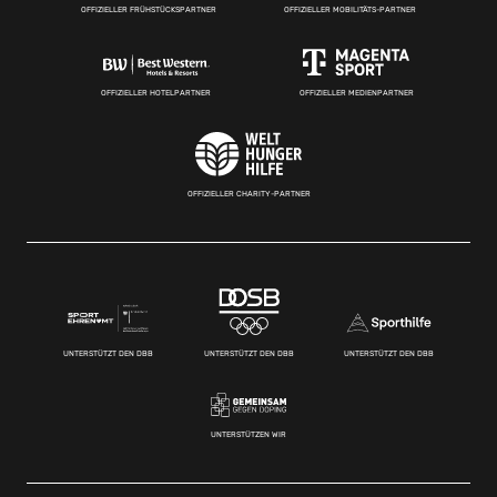
OFFIZIELLER FRÜHSTÜCKSPARTNER
OFFIZIELLER MOBILITÄTS-PARTNER
OFFIZIELLER HOTELPARTNER
OFFIZIELLER MEDIENPARTNER
OFFIZIELLER CHARITY-PARTNER
UNTERSTÜTZT DEN DBB
UNTERSTÜTZT DEN DBB
UNTERSTÜTZT DEN DBB
UNTERSTÜTZEN WIR