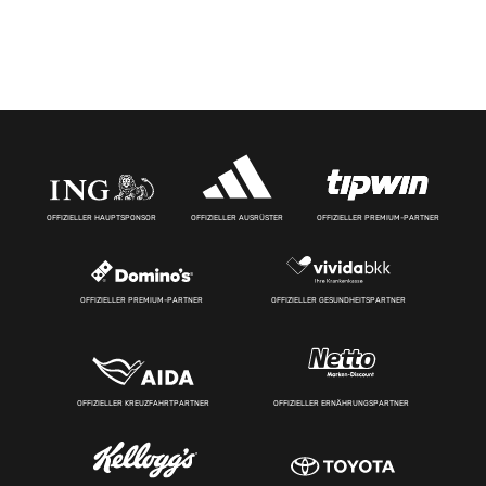
OFFIZIELLER HAUPTSPONSOR
OFFIZIELLER AUSRÜSTER
OFFIZIELLER PREMIUM-PARTNER
OFFIZIELLER PREMIUM-PARTNER
OFFIZIELLER GESUNDHEITSPARTNER
OFFIZIELLER KREUZFAHRTPARTNER
OFFIZIELLER ERNÄHRUNGSPARTNER