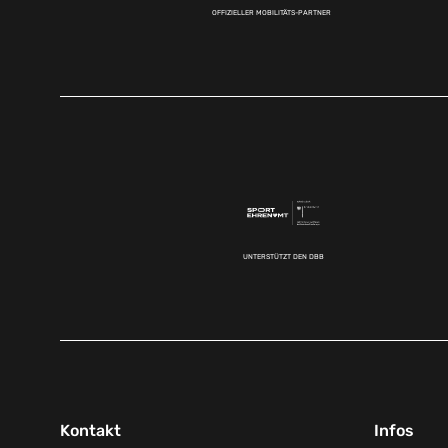
OFFIZIELLER MOBILITÄTS-PARTNER
UNTERSTÜTZT DEN DBB
Kontakt
Infos