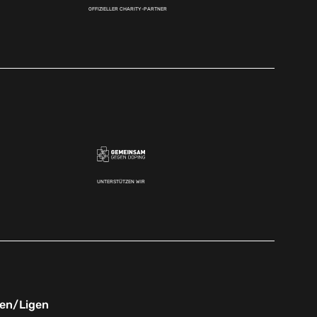
OFFIZIELLER CHARITY-PARTNER
UNTERSTÜTZEN WIR
nen/Ligen