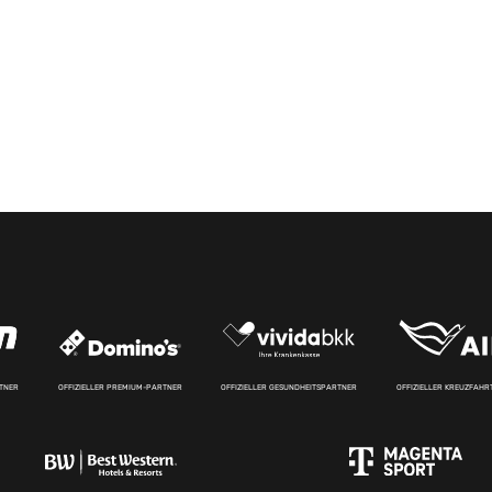
RTNER
OFFIZIELLER PREMIUM-PARTNER
OFFIZIELLER GESUNDHEITSPARTNER
OFFIZIELLER KREUZFAH