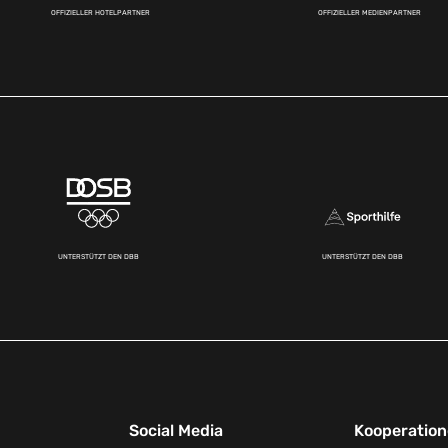
OFFIZIELLER HOTELPARTNER
OFFIZIELLER MEDIENPARTNER
UNTERSTÜTZT DEN DBB
UNTERSTÜTZT DEN DBB
Social Media
Kooperatio