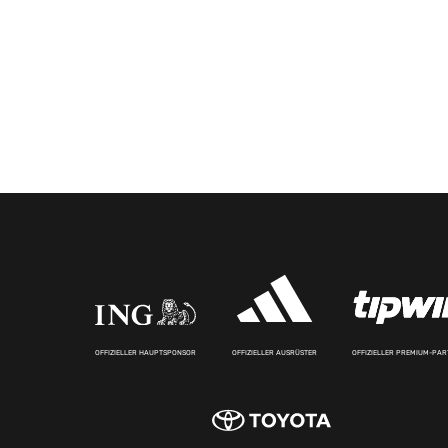
OFFIZIELLER HAUPTSPONSOR
OFFIZIELLER AUSRÜSTER
OFFIZIELLER PREMIUM-PA