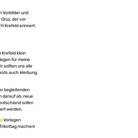
en Vorbilder und
 Oruz, der vor
 Krefeld erinnert.
 Krefeld klein
lagen für meine
 sollten uns alle
ikots auch Werbung
r begleitenden
 darauf ab, neue
eutschland sollen
ert werden.
ne
Vorlagen
Trikottag machen!