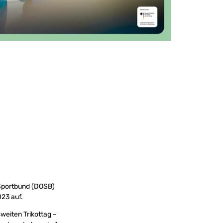
 Sportbund (DOSB)
23 auf.
weiten Trikottag –