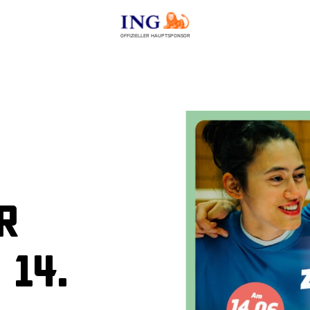
OFFIZIELLER HAUPTSPONSOR
r
 14.