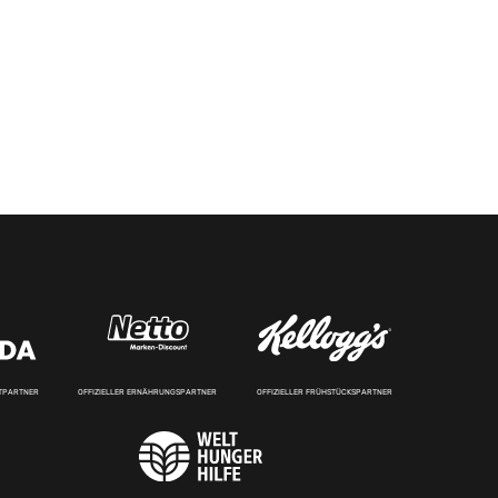
RTPARTNER
OFFIZIELLER ERNÄHRUNGSPARTNER
OFFIZIELLER FRÜHSTÜCKSPARTNER