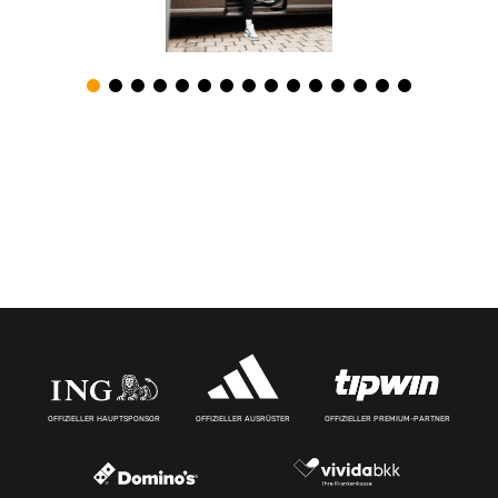
OFFIZIELLER HAUPTSPONSOR
OFFIZIELLER AUSRÜSTER
OFFIZIELLER PREMIUM-PARTNER