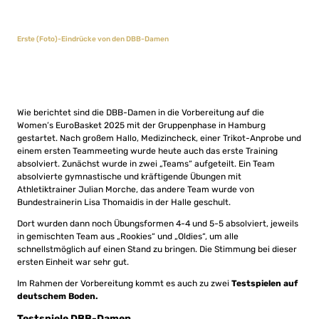
Erste (Foto)-Eindrücke von den DBB-Damen
Wie berichtet sind die DBB-Damen in die Vorbereitung auf die
Women’s EuroBasket 2025 mit der Gruppenphase in Hamburg
gestartet. Nach großem Hallo, Medizincheck, einer Trikot-Anprobe und
einem ersten Teammeeting wurde heute auch das erste Training
absolviert. Zunächst wurde in zwei „Teams“ aufgeteilt. Ein Team
absolvierte gymnastische und kräftigende Übungen mit
Athletiktrainer Julian Morche, das andere Team wurde von
Bundestrainerin Lisa Thomaidis in der Halle geschult.
Dort wurden dann noch Übungsformen 4-4 und 5-5 absolviert, jeweils
in gemischten Team aus „Rookies“ und „Oldies“, um alle
schnellstmöglich auf einen Stand zu bringen. Die Stimmung bei dieser
ersten Einheit war sehr gut.
Im Rahmen der Vorbereitung kommt es auch zu zwei
Testspielen auf
deutschem Boden.
Testspiele DBB-Damen