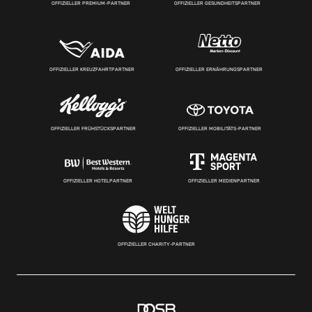
OFFIZIELLER PREMIUM-PARTNER
OFFIZIELLER GESUNDHEITSPARTNER
OFFIZIELLER KREUZFAHRTPARTNER
OFFIZIELLER ERNÄHRUNGSPARTNER
OFFIZIELLER FRÜHSTÜCKSPARTNER
OFFIZIELLER MOBILITÄTS-PARTNER
OFFIZIELLER HOTELPARTNER
OFFIZIELLER MEDIENPARTNER
OFFIZIELLER CHARITY-PARTNER