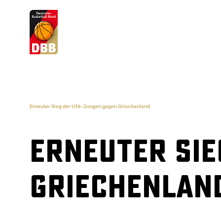
Suchvorschläge
Lorem Ipsum
Dolor Sit
Amet Valputo
Erneuter Sieg der U16-Jungen gegen Griechenland
Erneuter Sie
Griechenlan