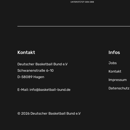
UNTERSTÜTZT DEN DBB
Kontakt
Infos
Jobs
Deutscher Basketball Bund e.V
Schwanenstraße 6-10
Kontakt
D-58089 Hagen
Impressum
Datenschutz
E-Mail:
info@basketball-bund.de
© 2026 Deutscher Basketball Bund e.V