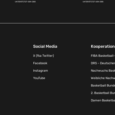
UNTERSTÜTZT DEN DBB
UNTERSTÜTZT DEN DBB
Social Media
Kooperatio
X (fka Twitter)
FIBA Basketball
Facebook
DRS – Deutscher
Instagram
Nachwuchs Baske
YouTube
Weibliche Nachw
Basketball Bund
2. Basketball Bu
Damen Basketbal