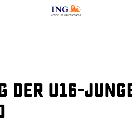
OFFIZIELLER HAUPTSPONSOR
g der U16-Jung
d