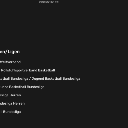
UNTERSTÜTZEN WIR
nen/Ligen
-Weltverband
 Rollstuhlsportverband Basketball
tball Bundesliga / Jugend Basketball Bundesliga
uchs Basketball Bundesliga
esliga Herren
ndesliga Herren
l Bundesliga