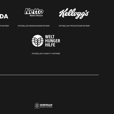
RTPARTNER
OFFIZIELLER ERNÄHRUNGSPARTNER
OFFIZIELLER FRÜHSTÜCKSPARTNER
OFFIZIELLER CHARITY-PARTNER