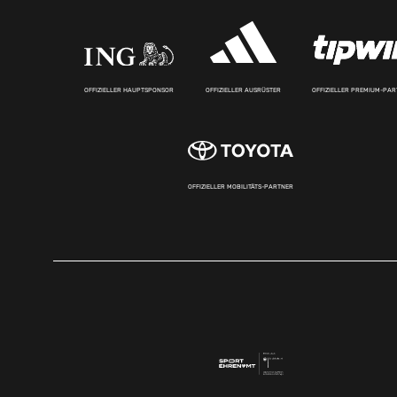
OFFIZIELLER HAUPTSPONSOR
OFFIZIELLER AUSRÜSTER
OFFIZIELLER PREMIUM-PA
OFFIZIELLER MOBILITÄTS-PARTNER