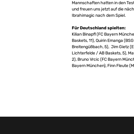
Mannschaften hatten in den Tests
und freuen uns jetzt auf die näc
Ibrahimagic nach dem Spiel.
Für Deutschland spielten:
Kilian Binapfl (FC Bayern Münche
Baskets, 11), Quirin Emanga (BS
Breitengüßbach, 5), Jim Gietz (E
Lichterfelde / AB Baskets, 5), 
2), Bruno Vrcic (FC Bayern Münc
Bayern München), Finn Fleute (Me