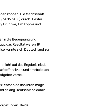
nnen können. Die Mannschaft
5, 14:15, 20:5) durch. Bester
Kay Bruhnke, Tim Köpple und
ser in die Begegnung und
gut, das Resultat waren 19
d so konnte sich Deutschland zur
 nicht auf das Ergebnis nieder.
ft offensiv an und erarbeiteten
astgeber vorne.
0:5 entschied das Ibrahimagic-
nland gelang Deutschland damit
 vorgefunden. Beide