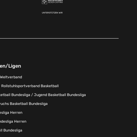
UNTERSTÜTZEN WIR
nen/Ligen
-Weltverband
 Rollstuhlsportverband Basketball
tball Bundesliga / Jugend Basketball Bundesliga
uchs Basketball Bundesliga
esliga Herren
ndesliga Herren
l Bundesliga