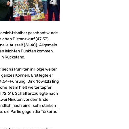
orsichtshalber geschont wurde.
reichen Distanzwurf (47:33).
elle Auszeit (51:40). Allgemein
inen leichten Punkten kommen.
 in Rückstand.
 sechs Punkten in Folge weiter
n ganzes Können. Erst legte er
:54-Führung. Dirk Nowitzki fing
sche Team hielt weiter tapfer
 72:61). Schaffartzik legte nach
zwei Minuten vor dem Ende.
dlich nach einer sehr starken
die Partie gegen die Türkei auf