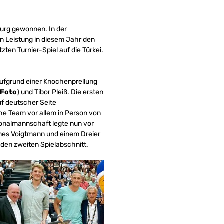
urg gewonnen. In der
n Leistung in diesem Jahr den
zten Turnier-Spiel auf die Türkei.
ufgrund einer Knochenprellung
Foto
) und Tibor Pleiß. Die ersten
uf deutscher Seite
sche Team vor allem in Person von
ionalmannschaft legte nun vor
nnes Voigtmann und einem Dreier
 den zweiten Spielabschnitt.