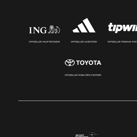
OFFIZIELLER HAUPTSPONSOR
OFFIZIELLER AUSRÜSTER
OFFIZIELLER PREMIUM-PA
OFFIZIELLER MOBILITÄTS-PARTNER