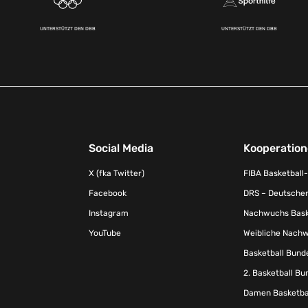
UNTERSTÜTZT DEN DBB
UNTERSTÜTZT DEN DBB
Social Media
Kooperatio
X (fka Twitter)
FIBA Basketball
Facebook
DRS – Deutscher
Instagram
Nachwuchs Baske
YouTube
Weibliche Nachw
Basketball Bund
2. Basketball Bu
Damen Basketbal