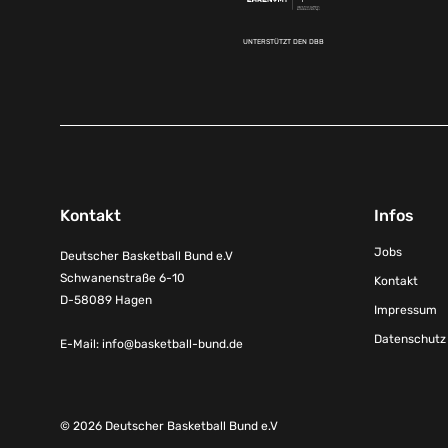
UNTERSTÜTZT DEN DBB
Kontakt
Infos
Jobs
Deutscher Basketball Bund e.V
Schwanenstraße 6-10
Kontakt
D-58089 Hagen
Impressum
Datenschutz
E-Mail:
info@basketball-bund.de
© 2026 Deutscher Basketball Bund e.V