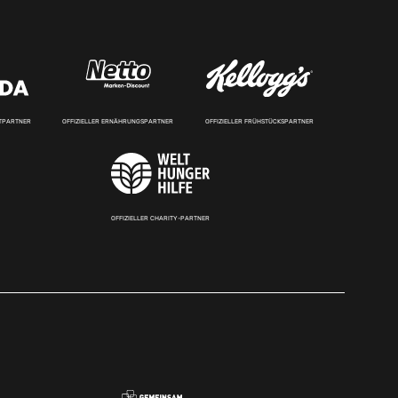
RTPARTNER
OFFIZIELLER ERNÄHRUNGSPARTNER
OFFIZIELLER FRÜHSTÜCKSPARTNER
OFFIZIELLER CHARITY-PARTNER