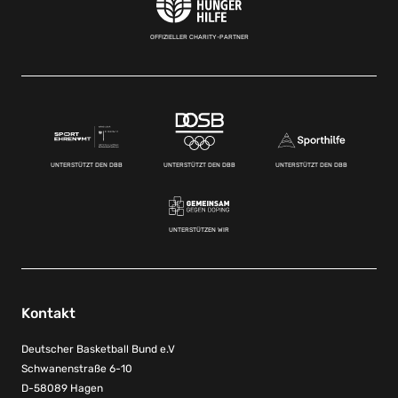
OFFIZIELLER CHARITY-PARTNER
UNTERSTÜTZT DEN DBB
UNTERSTÜTZT DEN DBB
UNTERSTÜTZT DEN DBB
UNTERSTÜTZEN WIR
Kontakt
Deutscher Basketball Bund e.V
Schwanenstraße 6-10
D-58089 Hagen