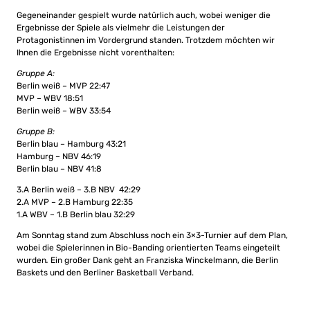
Gegeneinander gespielt wurde natürlich auch, wobei weniger die
Ergebnisse der Spiele als vielmehr die Leistungen der
Protagonistinnen im Vordergrund standen. Trotzdem möchten wir
Ihnen die Ergebnisse nicht vorenthalten:
Gruppe A:
Berlin weiß – MVP 22:47
MVP – WBV 18:51
Berlin weiß – WBV 33:54
Gruppe B:
Berlin blau – Hamburg 43:21
Hamburg – NBV 46:19
Berlin blau – NBV 41:8
3.A Berlin weiß – 3.B NBV 42:29
2.A MVP – 2.B Hamburg 22:35
1.A WBV – 1.B Berlin blau 32:29
Am Sonntag stand zum Abschluss noch ein 3×3-Turnier auf dem Plan,
wobei die Spielerinnen in Bio-Banding orientierten Teams eingeteilt
wurden
.
Ein großer Dank geht an Franziska Winckelmann, die Berlin
Baskets und den Berliner Basketball Verband.