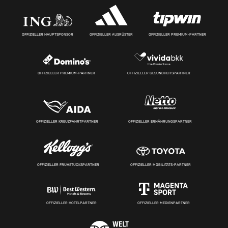
OFFIZIELLER HAUPTSPONSOR
OFFIZIELLER AUSRÜSTER
OFFIZIELLER PREMIUM-PARTNER
OFFIZIELLER PREMIUM-PARTNER
OFFIZIELLER GESUNDHEITSPARTNER
OFFIZIELLER KREUZFAHRTPARTNER
OFFIZIELLER ERNÄHRUNGSPARTNER
OFFIZIELLER FRÜHSTÜCKSPARTNER
OFFIZIELLER MOBILITÄTS-PARTNER
OFFIZIELLER HOTELPARTNER
OFFIZIELLER MEDIENPARTNER