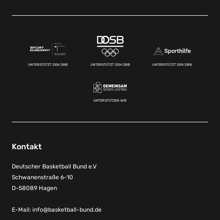
UNTERSTÜTZT DEN DBB
UNTERSTÜTZT DEN DBB
UNTERSTÜTZT DEN DBB
UNTERSTÜTZEN WIR
Kontakt
Deutscher Basketball Bund e.V
Schwanenstraße 6-10
D-58089 Hagen
E-Mail:
info@basketball-bund.de