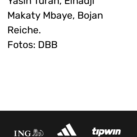
Yasin Turan, Elhadji
Makaty Mbaye, Bojan
Reiche.
Fotos: DBB