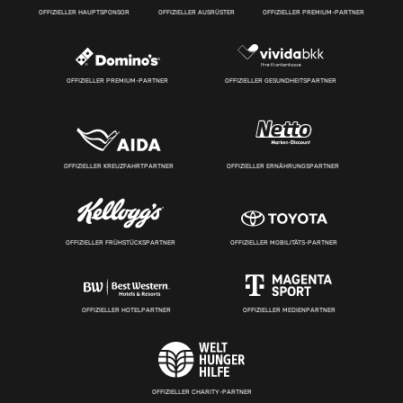
OFFIZIELLER HAUPTSPONSOR
OFFIZIELLER AUSRÜSTER
OFFIZIELLER PREMIUM-PARTNER
OFFIZIELLER PREMIUM-PARTNER
OFFIZIELLER GESUNDHEITSPARTNER
OFFIZIELLER KREUZFAHRTPARTNER
OFFIZIELLER ERNÄHRUNGSPARTNER
OFFIZIELLER FRÜHSTÜCKSPARTNER
OFFIZIELLER MOBILITÄTS-PARTNER
OFFIZIELLER HOTELPARTNER
OFFIZIELLER MEDIENPARTNER
OFFIZIELLER CHARITY-PARTNER