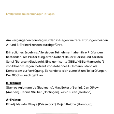
Erfolgreiche Trainerprüfungen in Hagen
Am vergangenen Sonntag wurden in Hagen weitere Prüfungen bei den
A- und B-Trainerlizenzen durchgeführt.
Erfreuliches Ergebnis: Alle sieben Teilnehmer haben ihre Prüfungen
bestanden. Als Prüfer fungierten Robert Bauer (Berlin) und Karsten
Schul (Bergisch Gladbach). Eine gemischte JBBL/NBBL-Mannschaft
von Phoenix Hagen, betreut von Johannes Hülsmann, stand als
Demoteam zur Verfügung. Es handelte sich zumeist um Teilprüfungen.
Der Glückwunsch geht an:
B-Trainer:
Stavros Agiomamitis (Backnang), Max Eckert (Berlin), Jan Ottow
(Aachen), Jannis Strüber (Göttingen), Yasin Turan (Iserlohn).
A-Trainer:
Elhadji Makaty Mbaye (Düsseldorf), Bojan Reiche (Hamburg).