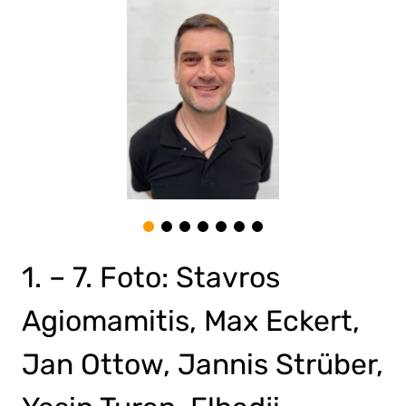
1. – 7. Foto: Stavros
Agiomamitis, Max Eckert,
Jan Ottow, Jannis Strüber,