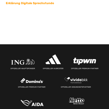
Erklärung Digitale Sprechstunde
OFFIZIELLER HAUPTSPONSOR
OFFIZIELLER AUSRÜSTER
OFFIZIELLER PREMIUM-PARTNER
OFFIZIELLER PREMIUM-PARTNER
OFFIZIELLER GESUNDHEITSPARTNER