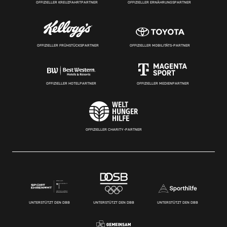
OFFIZIELLER KREUZFAHRTPARTNER
OFFIZIELLER ERNÄHRUNGSPARTNER
OFFIZIELLER FRÜHSTÜCKSPARTNER
OFFIZIELLER MOBILITÄTS-PARTNER
OFFIZIELLER HOTELPARTNER
OFFIZIELLER MEDIENPARTNER
OFFIZIELLER CHARITY-PARTNER
UNTERSTÜTZT DEN DBB
UNTERSTÜTZT DEN DBB
UNTERSTÜTZT DEN DBB