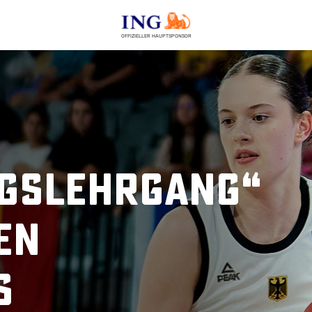
OFFIZIELLER HAUPTSPONSOR
gslehrgang“
en
s