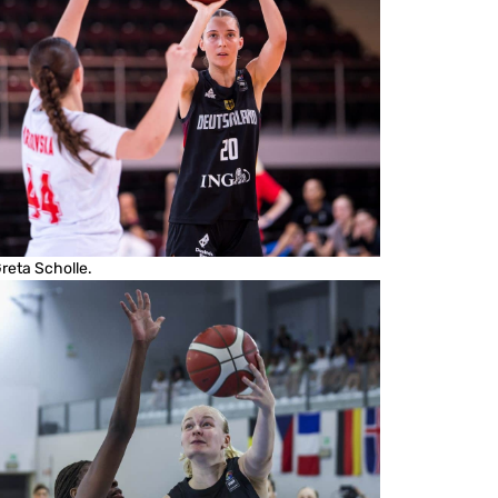
reta Scholle.