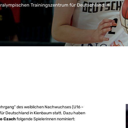
ralympischen Trainingszentrum für Deutschland in
lehrgang“ des weiblichen Nachwuchses (U16 –
ür Deutschland in Kienbaum statt. Dazu haben
ko Czach
folgende Spielerinnen nominiert: