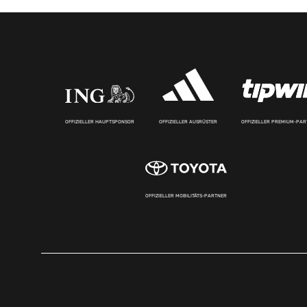
OFFIZIELLER HAUPTSPONSOR
OFFIZIELLER AUSRÜSTER
OFFIZIELLER PREMIUM-PA
OFFIZIELLER MOBILITÄTS-PARTNER