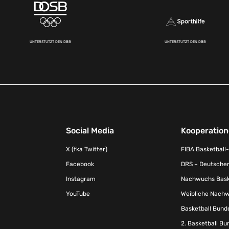
UNTERSTÜTZT DEN DBB
UNTERSTÜTZT DEN DBB
Social Media
Kooperatio
X (fka Twitter)
FIBA Basketball
Facebook
DRS – Deutscher
Instagram
Nachwuchs Baske
YouTube
Weibliche Nachw
Basketball Bund
2. Basketball Bu