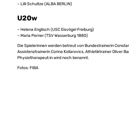
– Lilli Schultze (ALBA BERLIN)
U20w
– Helena Englisch (USC Eisvögel Freiburg)
– Maria Perner (TSV Wasserburg 1880)
Die Spielerinnen werden betreut von Bundestrainerin Consta
Assistenztrainerin Corina Kollarovics, Athletiktrainer Oliver
Physiotherapeut:in wird noch benannt.
Fotos: FIBA