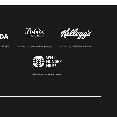
RTPARTNER
OFFIZIELLER ERNÄHRUNGSPARTNER
OFFIZIELLER FRÜHSTÜCKSPARTNER
OFFIZIELLER CHARITY-PARTNER