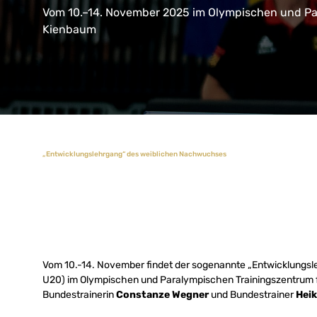
Vom 10.–14. November 2025 im Olympischen und Pa
Kienbaum
„Entwicklungslehrgang“ des weiblichen Nachwuchses
Vom 10.-14. November findet der sogenannte „Entwicklungs
U20) im Olympischen und Paralympischen Trainingszentrum f
Bundestrainerin
Constanze Wegner
und Bundestrainer
Hei