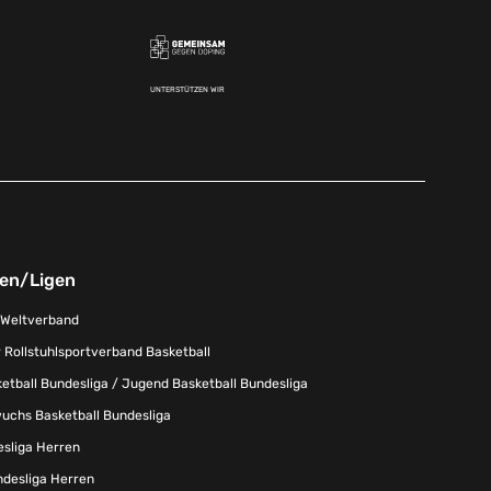
UNTERSTÜTZEN WIR
nen/Ligen
-Weltverband
 Rollstuhlsportverband Basketball
tball Bundesliga / Jugend Basketball Bundesliga
uchs Basketball Bundesliga
esliga Herren
ndesliga Herren