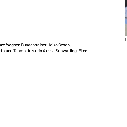
H
nze Wegner, Bundestrainer Heiko Czach,
 Barth und Teambetreuerin Alessa Schwarting. Ein:e