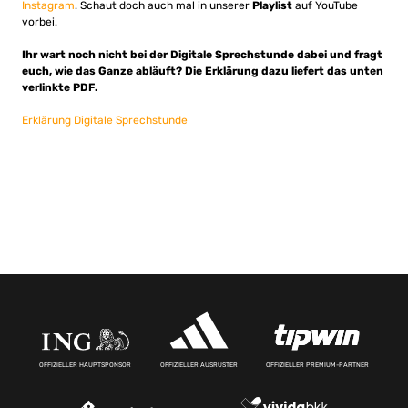
Instagram
. Schaut doch auch mal in unserer
Playlist
auf YouTube
vorbei.
Ihr wart noch nicht bei der Digitale Sprechstunde dabei und fragt
euch, wie das Ganze abläuft? Die Erklärung dazu liefert das unten
verlinkte PDF.
Erklärung Digitale Sprechstunde
OFFIZIELLER HAUPTSPONSOR
OFFIZIELLER AUSRÜSTER
OFFIZIELLER PREMIUM-PARTNER