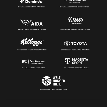
OFFIZIELLER PREMIUM-PARTNER
OFFIZIELLER GESUNDHEITSPARTNER
OFFIZIELLER KREUZFAHRTPARTNER
OFFIZIELLER ERNÄHRUNGSPARTNER
OFFIZIELLER FRÜHSTÜCKSPARTNER
OFFIZIELLER MOBILITÄTS-PARTNER
OFFIZIELLER HOTELPARTNER
OFFIZIELLER MEDIENPARTNER
OFFIZIELLER CHARITY-PARTNER