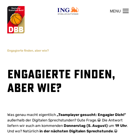
OFFIZIELLER HAUPTSPONSOR
Engagierte finden, aber wie?
Engagierte finden,
aber wie?
Was genau macht eigentlich
„Teamplayer gesucht: Engagier Dich!“
außerhalb der Digitalen Sprechstunden? Gute Frage.😀 Die Antwort
liefern wir euch am kommenden
Donnerstag (5. August)
um
19 Uhr
.
Und wo? Natürlich
in der nächsten Digitalen Sprechstunde
.😀