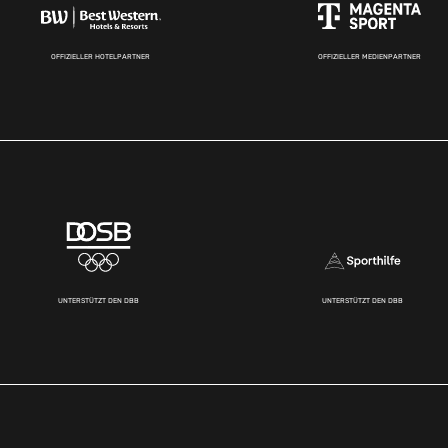
OFFIZIELLER HOTELPARTNER
OFFIZIELLER MEDIENPARTNER
UNTERSTÜTZT DEN DBB
UNTERSTÜTZT DEN DBB