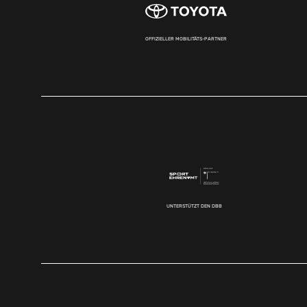
OFFIZIELLER MOBILITÄTS-PARTNER
UNTERSTÜTZT DEN DBB