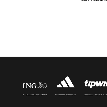
OFFIZIELLER HAUPTSPONSOR
OFFIZIELLER AUSRÜSTER
OFFIZIELLER PREMIUM-PA