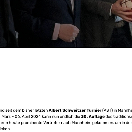
nd seit dem bisher letzten
Albert Schweitzer Turnier
(AST) in Mannh
März – 06. April 2024 kann nun endlich die
30. Auflage
des traditions
waren heute prominente Vertreter nach Mannheim gekommen, um in der
icken.