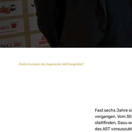
„Endlich wieder die Jugend der Welt begrüßen“
Fast sechs Jahre si
vergangen. Vom 30. 
stattfinden. Dazu 
das AST vorauszubl