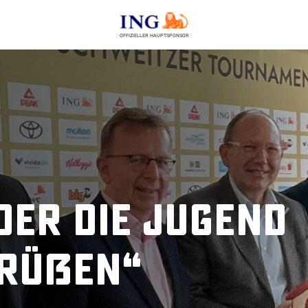
OFFIZIELLER HAUPTSPONSOR
der die Jugend
grüßen“