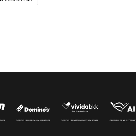
RTNER
OFFIZIELLER PREMIUM-PARTNER
OFFIZIELLER GESUNDHEITSPARTNER
OFFIZIELLER KREUZFAH