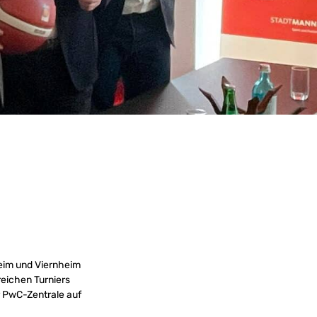
eim und Viernheim
reichen Turniers
 PwC-Zentrale auf