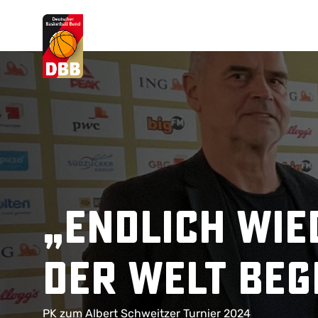
Suchvorschläge
Lorem Ipsum
Dolor Sit
Amet Valputo
„Endlich wie
der Welt be
PK zum Albert Schweitzer Turnier 2024