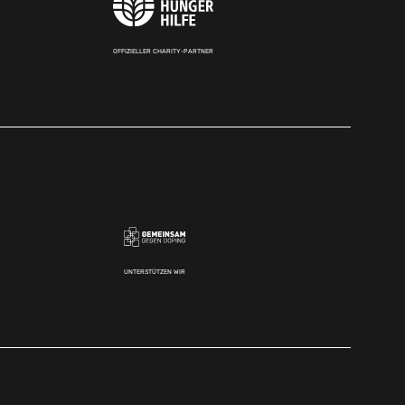
OFFIZIELLER CHARITY-PARTNER
UNTERSTÜTZEN WIR