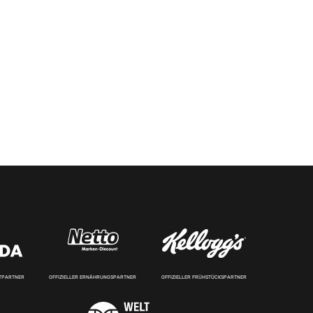
RTPARTNER
OFFIZIELLER ERNÄHRUNGSPARTNER
OFFIZIELLER FRÜHSTÜCKSPARTNER