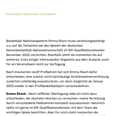
Emma Stach: 2023 wieder voll angreifen
Basketball-Nationalspielerin Emma Stach muss verletzungsbedingt
u.a. auf die Teilnahme bei den Spielen der deutschen
Damenbasketball-Nationalmannschaft im EM-Qualifikationsfenster
November 2022 verzichten. Ebenfalls steht sie momentan bis auf
weiteres, trotz einiger interessanter Angebote aus dem Ausland, auch
für ein Vereinsteam nicht zur Verfügung.
Nach inzwischen zwölf Profijahren hat sich Emma Stach dafür
entschieden, eine zuletzt recht hartnäckige Achillessehnenverletzung
zunächst vollständig auszukurieren, um dann möglichst ab Januar
2023 wieder in den Profibasketballsport zurückzukehren.
Emma Stach
: „Nach reiflicher Überlegung habe ich mich dazu
entschieden, die nächsten Wochen zu versuchen, meine Verletzung
durch verschiedene Maßnahmen komplett auszukurieren. Natürlich
hätte ich gerne im EM-Qualifikationsfenster mit dem Team die
wichtigen Spiele bestritten. Aber für mich steht momentan die