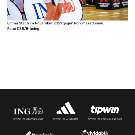
Emma Stach im November 2021 gegen Nordmazedonien.
Foto: DBB/Brüning
OFFIZIELLER HAUPTSPONSOR
OFFIZIELLER AUSRÜSTER
OFFIZIELLER PREMIUM-PARTNER