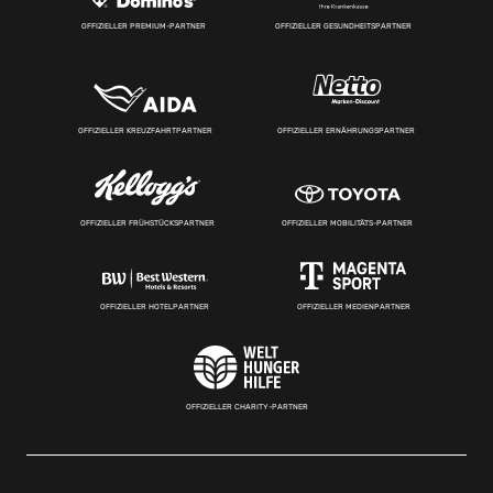
OFFIZIELLER PREMIUM-PARTNER
OFFIZIELLER GESUNDHEITSPARTNER
OFFIZIELLER KREUZFAHRTPARTNER
OFFIZIELLER ERNÄHRUNGSPARTNER
OFFIZIELLER FRÜHSTÜCKSPARTNER
OFFIZIELLER MOBILITÄTS-PARTNER
OFFIZIELLER HOTELPARTNER
OFFIZIELLER MEDIENPARTNER
OFFIZIELLER CHARITY-PARTNER