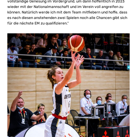
vollständige Genesung im Vordergrund, um dann hoffentlich in 2023
wieder mit der Nationalmannschaft und im Verein voll angreifen zu
können. Natürlich werde ich mit dem Team mitfiebern und hoffe, dass
es nach diesen anstehenden zwei Spielen noch alle Chancen gibt sich
für die nächste EM zu qualifizieren.“