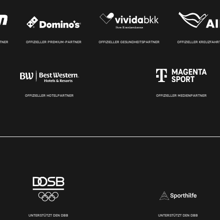
RTNER
OFFIZIELLER PREMIUM-PARTNER
OFFIZIELLER GESUNDHEITSPARTNER
OFFIZIELLER KREUZFAH
OFFIZIELLER HOTELPARTNER
OFFIZIELLER MEDIENPARTNER
UNTERSTÜTZT DEN DBB
UNTERSTÜTZT DEN DBB