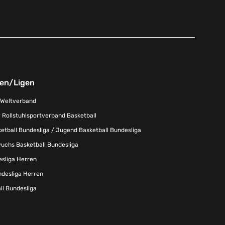
nen/Ligen
-Weltverband
 Rollstuhlsportverband Basketball
tball Bundesliga / Jugend Basketball Bundesliga
uchs Basketball Bundesliga
esliga Herren
ndesliga Herren
l Bundesliga