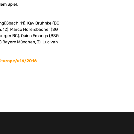
dem Spiel.
engüßbach, 11), Kay Bruhnke (BG
in, 12), Marco Hollersbacher (SG
berger BC), Quirin Emanga (BSG
FC Bayern München, 3), Luc van
/europe/u16/2016