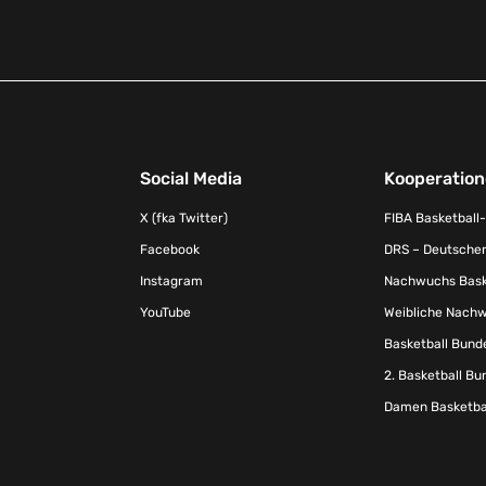
Social Media
Kooperatio
X (fka Twitter)
FIBA Basketball
Facebook
DRS – Deutscher
Instagram
Nachwuchs Baske
YouTube
Weibliche Nachw
Basketball Bund
2. Basketball Bu
Damen Basketbal