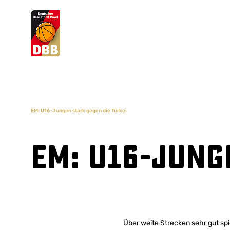
Suchvorschläge
Lorem Ipsum
Dolor Sit
Amet Valputo
EM: U16-Jungen stark gegen die Türkei
EM: U16-Jung
Über weite Strecken sehr gut sp