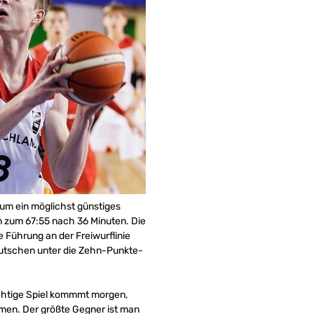
 um ein möglichst günstiges
en zum 67:55 nach 36 Minuten. Die
 Führung an der Freiwurflinie
Deutschen unter die Zehn-Punkte-
ichtige Spiel kommmt morgen,
men. Der größte Gegner ist man