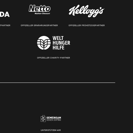
RTPARTNER
OFFIZIELLER ERNÄHRUNGSPARTNER
OFFIZIELLER FRÜHSTÜCKSPARTNER
OFFIZIELLER CHARITY-PARTNER
UNTERSTÜTZEN WIR