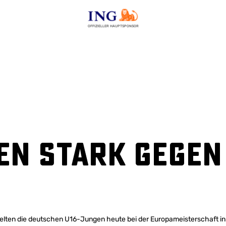
OFFIZIELLER HAUPTSPONSOR
en stark gegen 
ielten die deutschen U16-Jungen heute bei der Europameisterschaft i