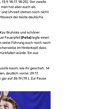
3:9, 18:17, 18:25). Der zweite
, man hat aber auch als
er und Uhrzeit stehen noch nicht
ttisseck der beste deutsche
n Kay Bruhnke und schöner
el Feuerpfeil
(Foto)
legte einen
eam seine Führung auch noch nach
licherweise im Hinterkopf, dass
rückfallen würde. Ein aus
 wusste kaum, wie ihr geschah. 14
n, deutlich vorne: 29:17.
gar auf 35:19 (19.). Zur Pause