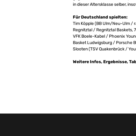
in dieser Altersklasse selber, ins
Für Deutschland spielten:
Tim Köpple (BB Ulm/Neu-Ulm / ra
Regnitztal / Regnitztal Baskets, 
VFK Boele-Kabel / Phoenix Young
Basket Ludwigsburg / Porsche BBA
Slooten (TSV Quakenbrück / Yo
Weitere Infos, Ergebnisse, Ta