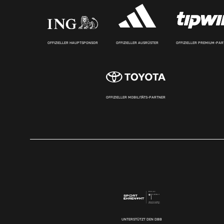
OFFIZIELLER HAUPTSPONSOR
OFFIZIELLER AUSRÜSTER
OFFIZIELLER PREMIUM-PA
OFFIZIELLER MOBILITÄTS-PARTNER
UNTERSTÜTZT DEN DBB