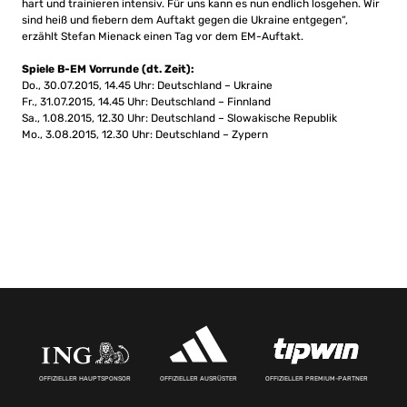
hart und trainieren intensiv. Für uns kann es nun endlich losgehen. Wir
sind heiß und fiebern dem Auftakt gegen die Ukraine entgegen“,
erzählt Stefan Mienack einen Tag vor dem EM-Auftakt.
Spiele B-EM Vorrunde (dt. Zeit):
Do., 30.07.2015, 14.45 Uhr: Deutschland – Ukraine
Fr., 31.07.2015, 14.45 Uhr: Deutschland – Finnland
Sa., 1.08.2015, 12.30 Uhr: Deutschland – Slowakische Republik
Mo., 3.08.2015, 12.30 Uhr: Deutschland – Zypern
OFFIZIELLER HAUPTSPONSOR
OFFIZIELLER AUSRÜSTER
OFFIZIELLER PREMIUM-PARTNER