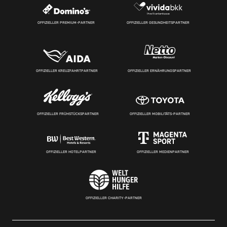
OFFIZIELLER PREMIUM-PARTNER
OFFIZIELLER GESUNDHEITSPARTNER
OFFIZIELLER KREUZFAHRTPARTNER
OFFIZIELLER ERNÄHRUNGSPARTNER
OFFIZIELLER FRÜHSTÜCKSPARTNER
OFFIZIELLER MOBILITÄTS-PARTNER
OFFIZIELLER HOTELPARTNER
OFFIZIELLER MEDIENPARTNER
OFFIZIELLER CHARITY-PARTNER