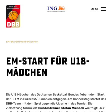
OFFIZIELLER HAUPTSPONSOR
EM-Start für U18-Mädchen
EM-Start für U18-
Mädchen
Die U18 Mädchen des Deutschen Basketball Bundes fiebern dem Start
der B-EM in Bukarest/Rumänien entgegen. Am Donnerstag startet das
DBB-Team mit dem Spiel gegen die Ukraine in das Turnier. Die
Zielsetzung formuliert
Bundestrainer Stefan Mienack
wie folgt: „Wir