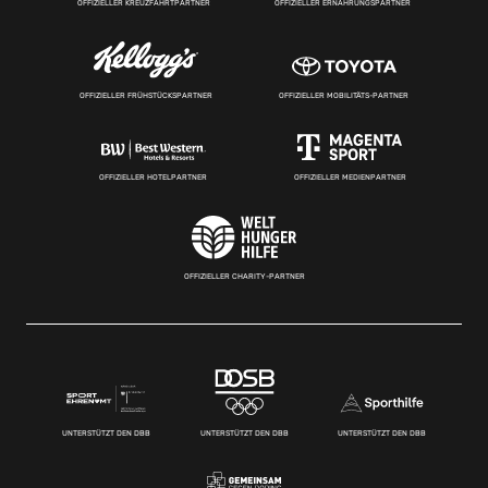
OFFIZIELLER KREUZFAHRTPARTNER
OFFIZIELLER ERNÄHRUNGSPARTNER
OFFIZIELLER FRÜHSTÜCKSPARTNER
OFFIZIELLER MOBILITÄTS-PARTNER
OFFIZIELLER HOTELPARTNER
OFFIZIELLER MEDIENPARTNER
OFFIZIELLER CHARITY-PARTNER
UNTERSTÜTZT DEN DBB
UNTERSTÜTZT DEN DBB
UNTERSTÜTZT DEN DBB