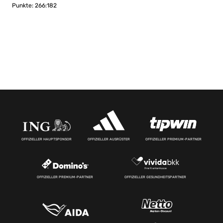
Punkte: 266:182
OFFIZIELLER HAUPTSPONSOR
OFFIZIELLER AUSRÜSTER
OFFIZIELLER PREMIUM-PARTNER
OFFIZIELLER PREMIUM-PARTNER
OFFIZIELLER GESUNDHEITSPARTNER