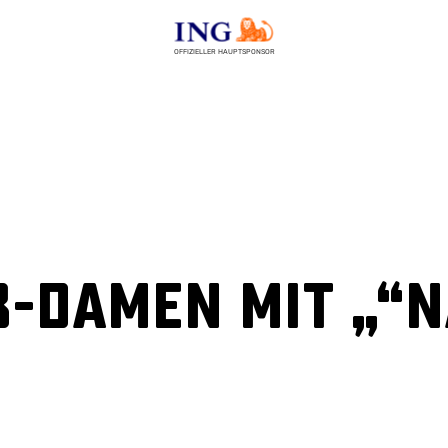
OFFIZIELLER HAUPTSPONSOR
B-Damen mit „“