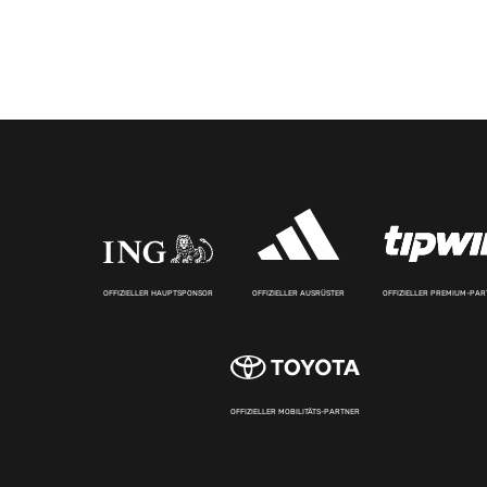
OFFIZIELLER HAUPTSPONSOR
OFFIZIELLER AUSRÜSTER
OFFIZIELLER PREMIUM-PA
OFFIZIELLER MOBILITÄTS-PARTNER