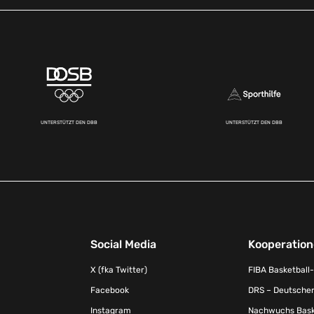
UNTERSTÜTZT DEN DBB
UNTERSTÜTZT DEN DBB
Social Media
Kooperatio
X (fka Twitter)
FIBA Basketball
Facebook
DRS – Deutscher
Instagram
Nachwuchs Baske