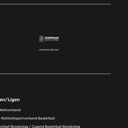
UNTERSTÜTZEN WIR
nen/Ligen
-Weltverband
 Rollstuhlsportverband Basketball
tball Bundesliga / Jugend Basketball Bundesliga