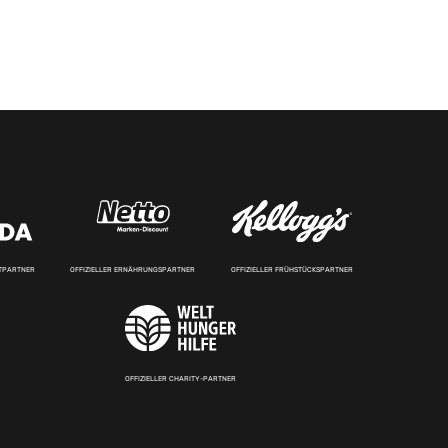
RTPARTNER
OFFIZIELLER ERNÄHRUNGSPARTNER
OFFIZIELLER FRÜHSTÜCKSPARTNER
OFFIZIELLER CHARITY-PARTNER