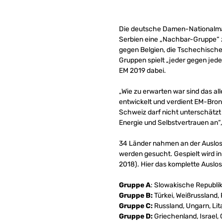
Die deutsche Damen-National
Serbien eine „Nachbar-Gruppe“
gegen Belgien, die Tschechische 
Gruppen spielt „jeder gegen jed
EM 2019 dabei.
„Wie zu erwarten war sind das al
entwickelt und verdient EM-Bronz
Schweiz darf nicht unterschätzt 
Energie und Selbstvertrauen an“,
34 Länder nahmen an der Auslosun
werden gesucht. Gespielt wird in
2018). Hier das komplette Auslo
Gruppe A
: Slowakische Republi
Gruppe B:
Türkei, Weißrussland, 
Gruppe C:
Russland, Ungarn, Lit
Gruppe D:
Griechenland, Israel, 