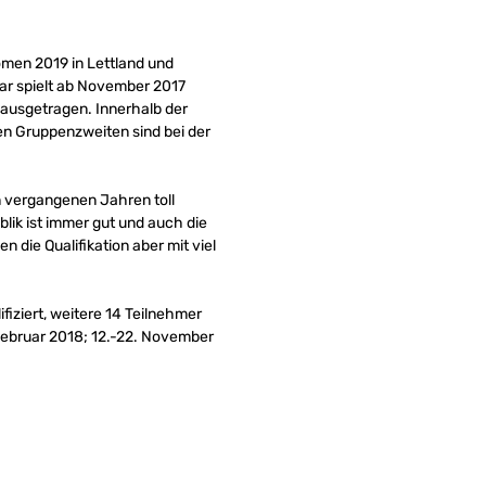
Women 2019 in Lettland und
r spielt ab November 2017
 ausgetragen. Innerhalb der
en Gruppenzweiten sind bei der
en vergangenen Jahren toll
lik ist immer gut und auch die
 die Qualifikation aber mit viel
iziert, weitere 14 Teilnehmer
 Februar 2018; 12.-22. November