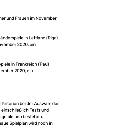
änner und Frauen im November
derspiele in Lettland (Riga)
November 2020, ein
iele in Frankreich (Pau)
vember 2020, ein
Kriterien bei der Auswahl der
einschließlich Tests und
tage bleiben bestehen.
aue Spielplan wird noch in