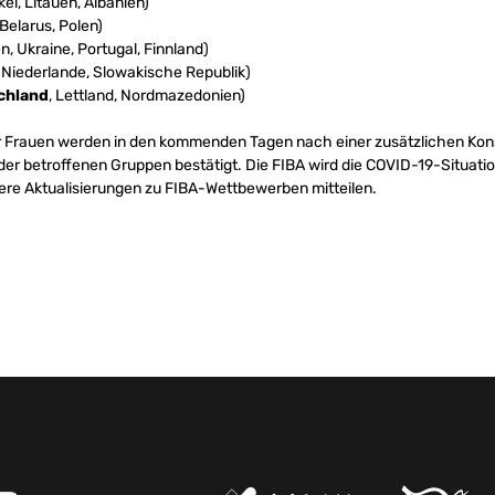
kei, Litauen, Albanien)
Belarus, Polen)
, Ukraine, Portugal, Finnland)
Niederlande, Slowakische Republik)
chland
, Lettland, Nordmazedonien)
 für Frauen werden in den kommenden Tagen nach einer zusätzlichen Kon
er betroffenen Gruppen bestätigt. Die FIBA ​​wird die COVID-19-Situatio
re Aktualisierungen zu FIBA-Wettbewerben mitteilen.