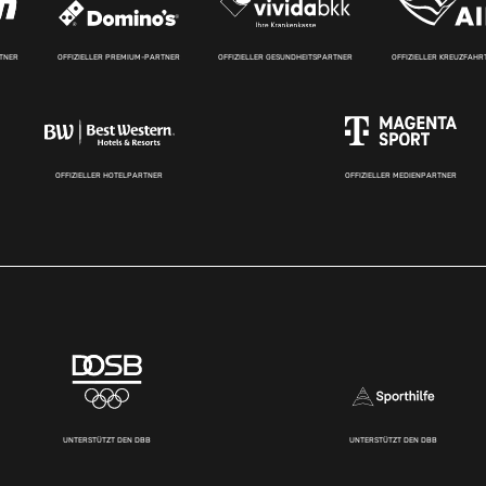
RTNER
OFFIZIELLER PREMIUM-PARTNER
OFFIZIELLER GESUNDHEITSPARTNER
OFFIZIELLER KREUZFAH
OFFIZIELLER HOTELPARTNER
OFFIZIELLER MEDIENPARTNER
UNTERSTÜTZT DEN DBB
UNTERSTÜTZT DEN DBB