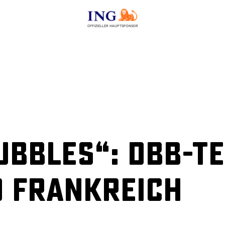
OFFIZIELLER HAUPTSPONSOR
ubbles“: DBB-T
d Frankreich