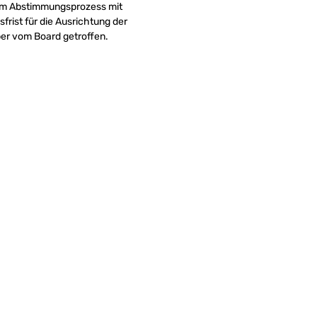
t im Abstimmungsprozess mit
rist für die Ausrichtung der
er vom Board getroffen.