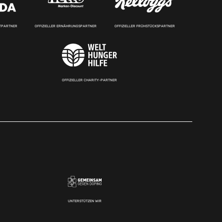
RTPARTNER
OFFIZIELLER ERNÄHRUNGSPARTNER
OFFIZIELLER FRÜHSTÜCKSPARTNER
OFFIZIELLER CHARITY-PARTNER
UNTERSTÜTZEN WIR