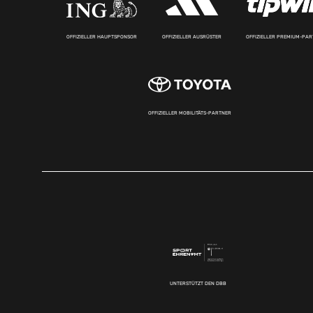
OFFIZIELLER HAUPTSPONSOR
OFFIZIELLER AUSRÜSTER
OFFIZIELLER PREMIUM-PA
OFFIZIELLER MOBILITÄTS-PARTNER
UNTERSTÜTZT DEN DBB