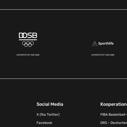
UNTERSTÜTZT DEN DBB
UNTERSTÜTZT DEN DBB
Social Media
Kooperatio
X (fka Twitter)
FIBA Basketball
Facebook
DRS – Deutscher