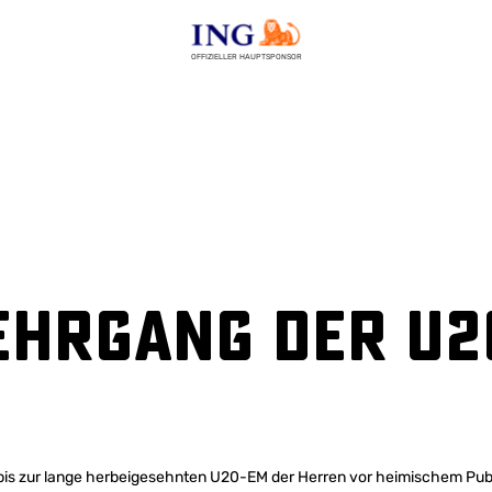
OFFIZIELLER HAUPTSPONSOR
ehrgang der U2
 bis zur lange herbeigesehnten U20-EM der Herren vor heimischem Publ