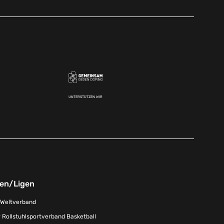
UNTERSTÜTZEN WIR
nen/Ligen
-Weltverband
 Rollstuhlsportverband Basketball