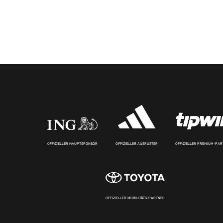
OFFIZIELLER HAUPTSPONSOR
OFFIZIELLER AUSRÜSTER
OFFIZIELLER PREMIUM-PA
OFFIZIELLER MOBILITÄTS-PARTNER