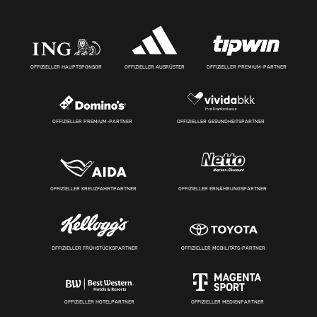
OFFIZIELLER HAUPTSPONSOR
OFFIZIELLER AUSRÜSTER
OFFIZIELLER PREMIUM-PARTNER
OFFIZIELLER PREMIUM-PARTNER
OFFIZIELLER GESUNDHEITSPARTNER
OFFIZIELLER KREUZFAHRTPARTNER
OFFIZIELLER ERNÄHRUNGSPARTNER
OFFIZIELLER FRÜHSTÜCKSPARTNER
OFFIZIELLER MOBILITÄTS-PARTNER
OFFIZIELLER HOTELPARTNER
OFFIZIELLER MEDIENPARTNER