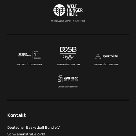
OFFIZIELLER CHARITY-PARTNER
UNTERSTÜTZT DEN DBB
UNTERSTÜTZT DEN DBB
UNTERSTÜTZT DEN DBB
UNTERSTÜTZEN WIR
Kontakt
Deutscher Basketball Bund e.V
Schwanenstraße 6-10