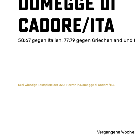
Domegge di
Cadore/ITA
58:67 gegen Italien, 77:79 gegen Griechenland un
Drei wichtige Testspiele der U20-Herren in Domegge di Cadore/ITA
Vergangene Woche r