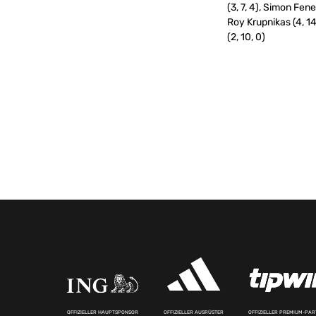
(3, 7, 4), Simon Fene
Roy Krupnikas (4, 14,
(2, 10, 0)
OFFIZIELLER HAUPTSPONSOR
OFFIZIELLER AUSRÜSTER
OFFIZIELLER PREMIUM-PA