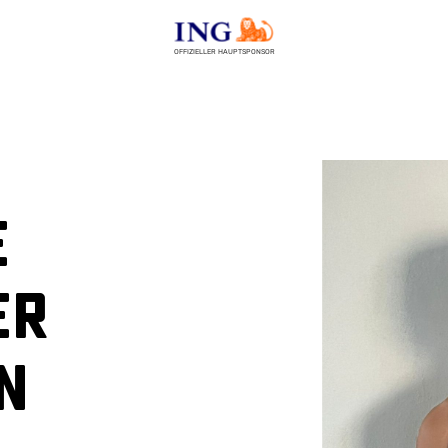
OFFIZIELLER HAUPTSPONSOR
e
er
n