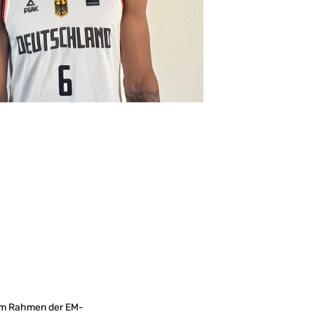
 Im Rahmen der EM-