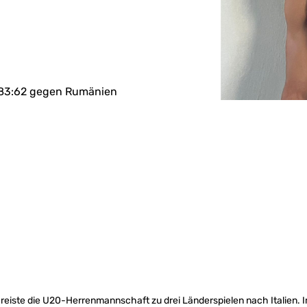
d 83:62 gegen Rumänien
eiste die U20-Herrenmannschaft zu drei Länderspielen nach Italien.