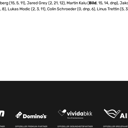
berg (15, 5, 11), Jared Grey (2, 21, 12), Martin Kalu (
Bild
, 15, 14, dnp), Ja
 8), Lukas Modic (2, 3, 11), Colin Schroeder (0, dnp, 6), Linus Trettin (5, 
RTNER
OFFIZIELLER PREMIUM-PARTNER
OFFIZIELLER GESUNDHEITSPARTNER
OFFIZIELLER KREUZFAH