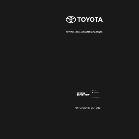
OFFIZIELLER MOBILITÄTS-PARTNER
UNTERSTÜTZT DEN DBB