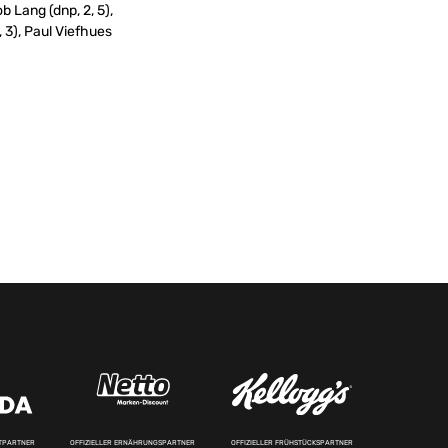
kob Lang (dnp, 2, 5),
3, 3), Paul Viefhues
RTPARTNER
OFFIZIELLER ERNÄHRUNGSPARTNER
OFFIZIELLER FRÜHSTÜCKSPARTNER