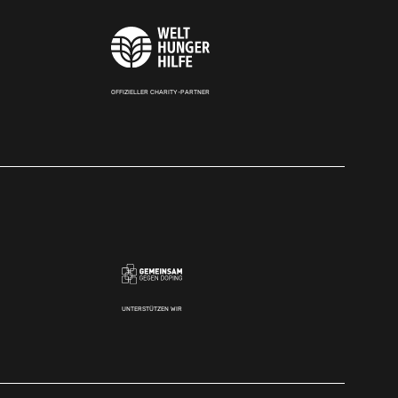
OFFIZIELLER CHARITY-PARTNER
UNTERSTÜTZEN WIR