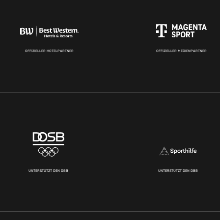
OFFIZIELLER HOTELPARTNER
OFFIZIELLER MEDIENPARTNER
UNTERSTÜTZT DEN DBB
UNTERSTÜTZT DEN DBB