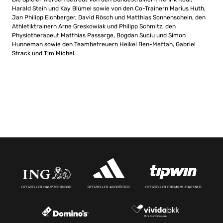
Harald Stein und Kay Blümel sowie von den Co-Trainern Marius Huth,
Jan Philipp Eichberger, David Rösch und Matthias Sonnenschein, den
Athletiktrainern Arne Greskowiak und Philipp Schmitz, den
Physiotherapeut Matthias Passarge, Bogdan Suciu und Simon
Hunneman sowie den Teambetreuern Heikel Ben-Meftah, Gabriel
Strack und Tim Michel.
OFFIZIELLER HAUPTSPONSOR
OFFIZIELLER AUSRÜSTER
OFFIZIELLER PREMIUM-PARTNER