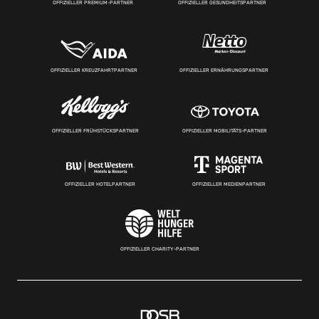
OFFIZIELLER PREMIUM-PARTNER
OFFIZIELLER GESUNDHEITSPARTNER
OFFIZIELLER KREUZFAHRTPARTNER
OFFIZIELLER ERNÄHRUNGSPARTNER
OFFIZIELLER FRÜHSTÜCKSPARTNER
OFFIZIELLER MOBILITÄTS-PARTNER
OFFIZIELLER HOTELPARTNER
OFFIZIELLER MEDIENPARTNER
OFFIZIELLER CHARITY-PARTNER