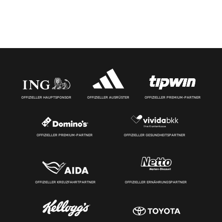
OFFIZIELLER HAUPTSPONSOR
OFFIZIELLER AUSRÜSTER
OFFIZIELLER PREMIUM-PARTNER
OFFIZIELLER PREMIUM-PARTNER
OFFIZIELLER GESUNDHEITSPARTNER
OFFIZIELLER KREUZFAHRTPARTNER
OFFIZIELLER ERNÄHRUNGSPARTNER