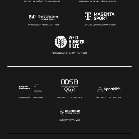
OFFIZIELLER FRÜHSTÜCKSPARTNER
OFFIZIELLER MOBILITÄTS-PARTNER
OFFIZIELLER HOTELPARTNER
OFFIZIELLER MEDIENPARTNER
OFFIZIELLER CHARITY-PARTNER
UNTERSTÜTZT DEN DBB
UNTERSTÜTZT DEN DBB
UNTERSTÜTZT DEN DBB
UNTERSTÜTZEN WIR