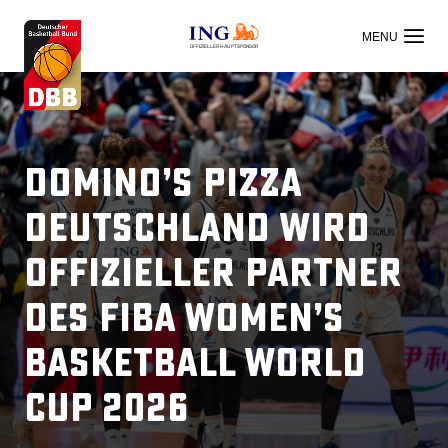
OFFIZIELLER HAUPTSPONSOR
Domino’s Pizza
Deutschland wird
offizieller Partner
des FIBA Women’s
Basketball World
Cup 2026