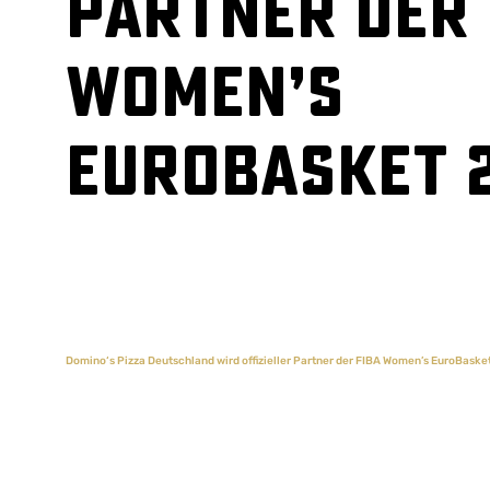
Partner der 
Women’s
EuroBasket 
Domino‘s Pizza Deutschland wird offizieller Partner der FIBA Women’s EuroBaske