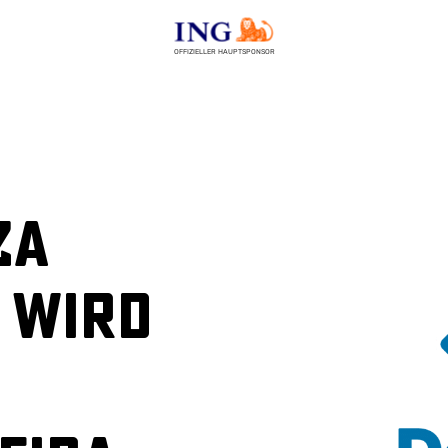
OFFIZIELLER HAUPTSPONSOR
za
 wird