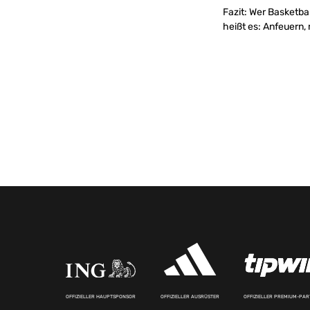
Fazit: Wer Basketbal
heißt es: Anfeuern,
OFFIZIELLER HAUPTSPONSOR
OFFIZIELLER AUSRÜSTER
OFFIZIELLER PREMIUM-PA