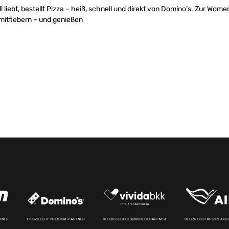
l liebt, bestellt Pizza – heiß, schnell und direkt von Domino’s. Zur Wo
 mitfiebern – und genießen
RTNER
OFFIZIELLER PREMIUM-PARTNER
OFFIZIELLER GESUNDHEITSPARTNER
OFFIZIELLER KREUZFAH