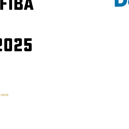
FIBA
2025
t 2025