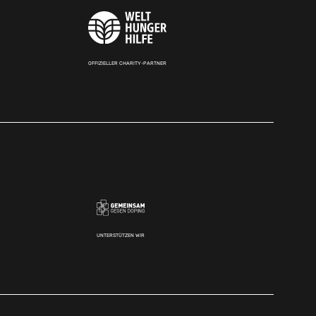
OFFIZIELLER CHARITY-PARTNER
UNTERSTÜTZEN WIR