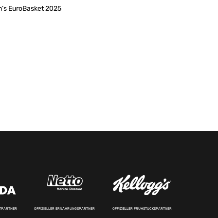
men’s EuroBasket 2025
RTPARTNER
OFFIZIELLER ERNÄHRUNGSPARTNER
OFFIZIELLER FRÜHSTÜCKSPARTNER