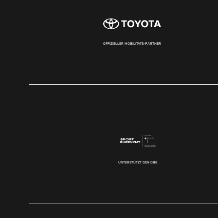
OFFIZIELLER MOBILITÄTS-PARTNER
UNTERSTÜTZT DEN DBB