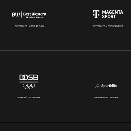
OFFIZIELLER HOTELPARTNER
OFFIZIELLER MEDIENPARTNER
UNTERSTÜTZT DEN DBB
UNTERSTÜTZT DEN DBB