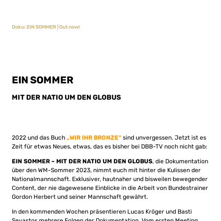
Doku: EIN SOMMER | Out now!
EIN SOMMER
MIT DER NATIO UM DEN GLOBUS
2022 und das Buch
„WIR IHR BRONZE“
sind unvergessen. Jetzt ist es
Zeit für etwas Neues, etwas, das es bisher bei DBB-TV noch nicht gab:
EIN SOMMER – MIT DER NATIO UM DEN GLOBUS
, die Dokumentation
über den WM-Sommer 2023, nimmt euch mit hinter die Kulissen der
Nationalmannschaft. Exklusiver, hautnaher und bisweilen bewegender
Content, der nie dagewesene Einblicke in die Arbeit von Bundestrainer
Gordon Herbert und seiner Mannschaft gewährt.
In den kommenden Wochen präsentieren Lucas Kröger und Basti
Sevastos mehrere Folgen der Dokumentation. Vom ersten Meeting