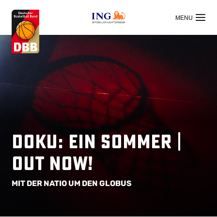
OFFIZIELLER HAUPTSPONSOR
Doku: EIN SOMMER |
Out now!
MIT DER NATIO UM DEN GLOBUS