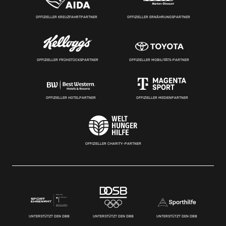
OFFIZIELLER KREUZFAHRTPARTNER
OFFIZIELLER ERNÄHRUNGSPARTNER
OFFIZIELLER FRÜHSTÜCKSPARTNER
OFFIZIELLER MOBILITÄTS-PARTNER
OFFIZIELLER HOTELPARTNER
OFFIZIELLER MEDIENPARTNER
OFFIZIELLER CHARITY-PARTNER
UNTERSTÜTZT DEN DBB
UNTERSTÜTZT DEN DBB
UNTERSTÜTZT DEN DBB