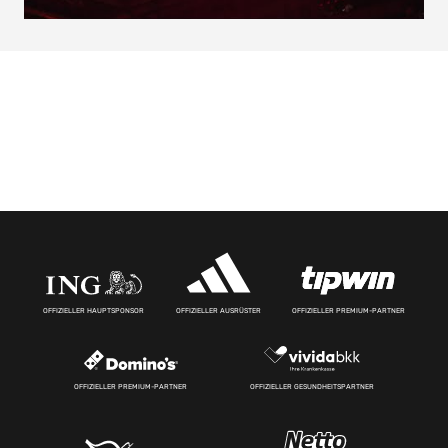
OFFIZIELLER HAUPTSPONSOR
OFFIZIELLER AUSRÜSTER
OFFIZIELLER PREMIUM-PARTNER
OFFIZIELLER PREMIUM-PARTNER
OFFIZIELLER GESUNDHEITSPARTNER