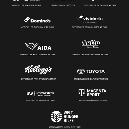
OFFIZIELLER HAUPTSPONSOR
OFFIZIELLER AUSRÜSTER
OFFIZIELLER PREMIUM-PARTNER
OFFIZIELLER PREMIUM-PARTNER
OFFIZIELLER GESUNDHEITSPARTNER
OFFIZIELLER KREUZFAHRTPARTNER
OFFIZIELLER ERNÄHRUNGSPARTNER
OFFIZIELLER FRÜHSTÜCKSPARTNER
OFFIZIELLER MOBILITÄTS-PARTNER
OFFIZIELLER HOTELPARTNER
OFFIZIELLER MEDIENPARTNER
OFFIZIELLER CHARITY-PARTNER