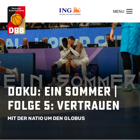
OFFIZIELLER HAUPTSPONSOR
Doku: EIN SOMMER |
Folge 5: Vertrauen
MIT DER NATIO UM DEN GLOBUS