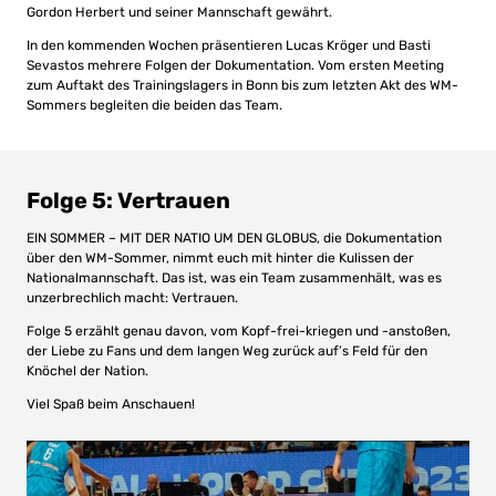
Gordon Herbert und seiner Mannschaft gewährt.
In den kommenden Wochen präsentieren Lucas Kröger und Basti
Sevastos mehrere Folgen der Dokumentation. Vom ersten Meeting
zum Auftakt des Trainingslagers in Bonn bis zum letzten Akt des WM-
Sommers begleiten die beiden das Team.
Folge 5: Vertrauen
EIN SOMMER – MIT DER NATIO UM DEN GLOBUS, die Dokumentation
über den WM-Sommer, nimmt euch mit hinter die Kulissen der
Nationalmannschaft. Das ist, was ein Team zusammenhält, was es
unzerbrechlich macht: Vertrauen.
Folge 5 erzählt genau davon, vom Kopf-frei-kriegen und -anstoßen,
der Liebe zu Fans und dem langen Weg zurück auf’s Feld für den
Knöchel der Nation.
Viel Spaß beim Anschauen!