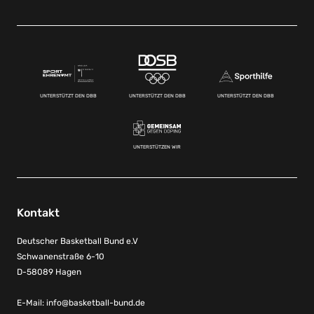
UNTERSTÜTZT DEN DBB
UNTERSTÜTZT DEN DBB
UNTERSTÜTZT DEN DBB
UNTERSTÜTZEN WIR
Kontakt
Deutscher Basketball Bund e.V
Schwanenstraße 6-10
D-58089 Hagen
E-Mail:
info@basketball-bund.de