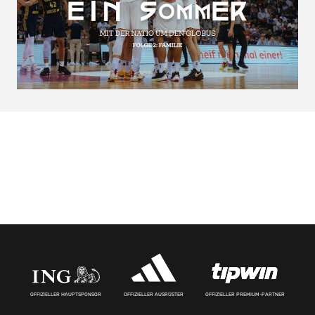
OFFIZIELLER HAUPTSPONSOR
OFFIZIELLER AUSRÜSTER
OFFIZIELLER PREMIUM-PARTNER