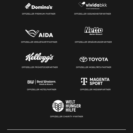
OFFIZIELLER PREMIUM-PARTNER
OFFIZIELLER GESUNDHEITSPARTNER
OFFIZIELLER KREUZFAHRTPARTNER
OFFIZIELLER ERNÄHRUNGSPARTNER
OFFIZIELLER FRÜHSTÜCKSPARTNER
OFFIZIELLER MOBILITÄTS-PARTNER
OFFIZIELLER HOTELPARTNER
OFFIZIELLER MEDIENPARTNER
OFFIZIELLER CHARITY-PARTNER