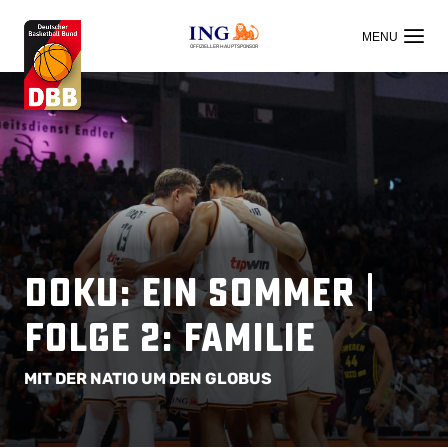
OFFIZIELLER HAUPTSPONSOR
Doku: EIN SOMMER |
Folge 2: Familie
MIT DER NATIO UM DEN GLOBUS