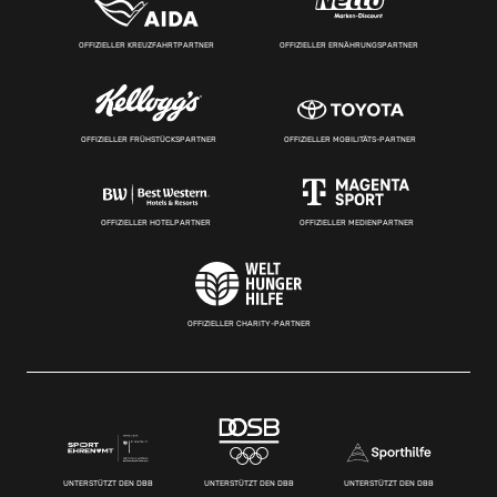
OFFIZIELLER KREUZFAHRTPARTNER
OFFIZIELLER ERNÄHRUNGSPARTNER
OFFIZIELLER FRÜHSTÜCKSPARTNER
OFFIZIELLER MOBILITÄTS-PARTNER
OFFIZIELLER HOTELPARTNER
OFFIZIELLER MEDIENPARTNER
OFFIZIELLER CHARITY-PARTNER
UNTERSTÜTZT DEN DBB
UNTERSTÜTZT DEN DBB
UNTERSTÜTZT DEN DBB