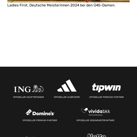
Ladies First, Deutsche Meisterinnen 2024 bei den Ü45-Damen.
OFFIZIELLER HAUPTSPONSOR
OFFIZIELLER AUSRÜSTER
OFFIZIELLER PREMIUM-PARTNER
OFFIZIELLER PREMIUM-PARTNER
OFFIZIELLER GESUNDHEITSPARTNER