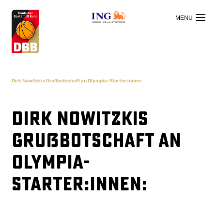
OFFIZIELLER HAUPTSPONSOR
Dirk Nowitzkis Grußbotschaft an Olympia-Starter:innen:
Dirk Nowitzkis
Grußbotschaft an
Olympia-
Starter:innen: