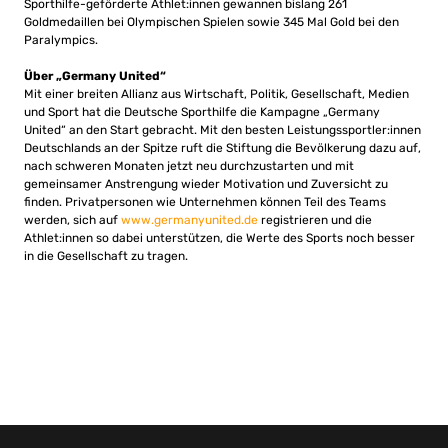
Sporthilfe-geförderte Athlet:innen gewannen bislang 261
Goldmedaillen bei Olympischen Spielen sowie 345 Mal Gold bei den
Paralympics.
Über „Germany United“
Mit einer breiten Allianz aus Wirtschaft, Politik, Gesellschaft, Medien
und Sport hat die Deutsche Sporthilfe die Kampagne „Germany
United“ an den Start gebracht. Mit den besten Leistungssportler:innen
Deutschlands an der Spitze ruft die Stiftung die Bevölkerung dazu auf,
nach schweren Monaten jetzt neu durchzustarten und mit
gemeinsamer Anstrengung wieder Motivation und Zuversicht zu
finden. Privatpersonen wie Unternehmen können Teil des Teams
werden, sich auf
www.germanyunited.de
registrieren und die
Athlet:innen so dabei unterstützen, die Werte des Sports noch besser
in die Gesellschaft zu tragen.