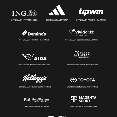
OFFIZIELLER HAUPTSPONSOR
OFFIZIELLER AUSRÜSTER
OFFIZIELLER PREMIUM-PARTNER
OFFIZIELLER PREMIUM-PARTNER
OFFIZIELLER GESUNDHEITSPARTNER
OFFIZIELLER KREUZFAHRTPARTNER
OFFIZIELLER ERNÄHRUNGSPARTNER
OFFIZIELLER FRÜHSTÜCKSPARTNER
OFFIZIELLER MOBILITÄTS-PARTNER
OFFIZIELLER HOTELPARTNER
OFFIZIELLER MEDIENPARTNER