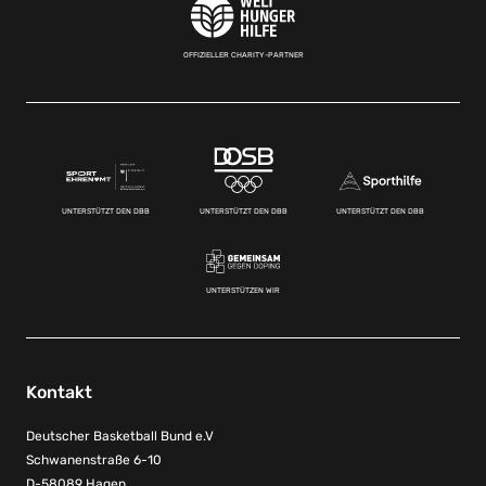
OFFIZIELLER CHARITY-PARTNER
UNTERSTÜTZT DEN DBB
UNTERSTÜTZT DEN DBB
UNTERSTÜTZT DEN DBB
UNTERSTÜTZEN WIR
Kontakt
Deutscher Basketball Bund e.V
Schwanenstraße 6-10
D-58089 Hagen