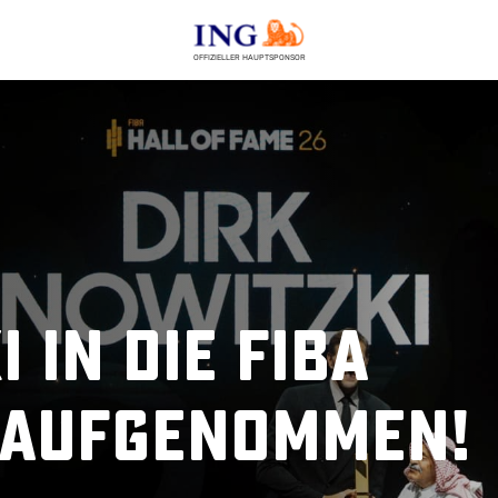
OFFIZIELLER HAUPTSPONSOR
 in die FIBA
e aufgenommen!