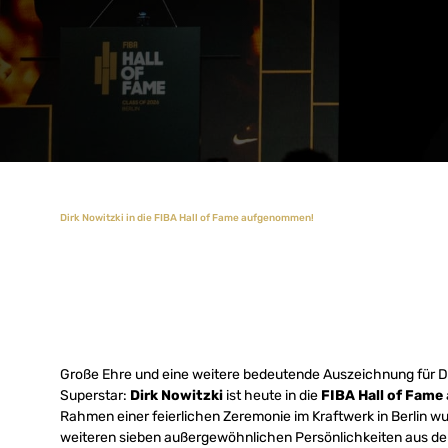
Dirk Nowitzki in die FIBA Hall of Fame aufgenommen!
Große Ehre und eine weitere bedeutende Auszeichnung für D
Superstar:
Dirk Nowitzki
ist heute in die
FIBA Hall of Fame
Rahmen einer feierlichen Zeremonie im Kraftwerk in Berlin 
weiteren sieben außergewöhnlichen Persönlichkeiten aus dem