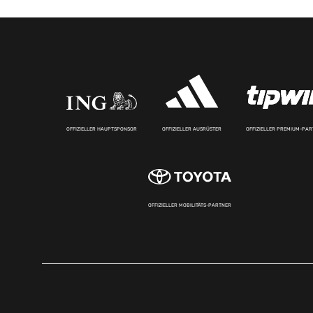
OFFIZIELLER HAUPTSPONSOR
OFFIZIELLER AUSRÜSTER
OFFIZIELLER PREMIUM-PA
OFFIZIELLER MOBILITÄTS-PARTNER