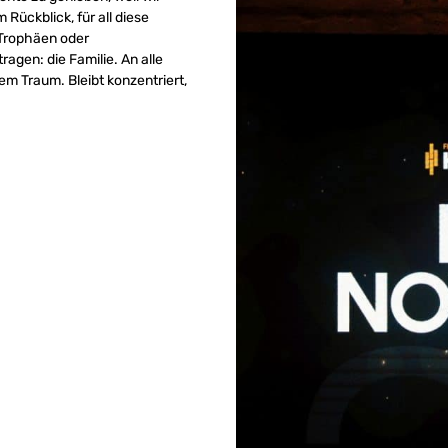
Rückblick, für all diese
 Trophäen oder
agen: die Familie. An alle
m Traum. Bleibt konzentriert,