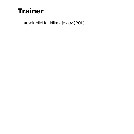
Trainer
– Ludwik Mietta-Mikolajevicz (POL)