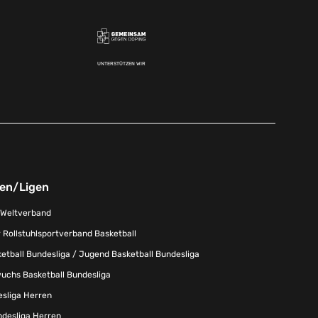
UNTERSTÜTZEN WIR
nen/Ligen
-Weltverband
 Rollstuhlsportverband Basketball
tball Bundesliga / Jugend Basketball Bundesliga
uchs Basketball Bundesliga
esliga Herren
ndesliga Herren