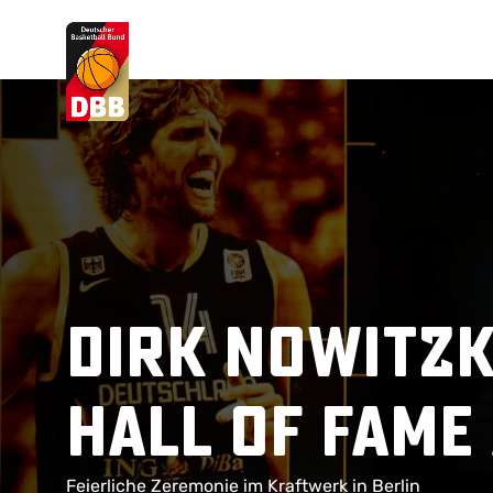
Suchvorschläge
Lorem Ipsum
Dolor Sit
Amet Valputo
Dirk Nowitzki
Hall of Fam
Feierliche Zeremonie im Kraftwerk in Berlin