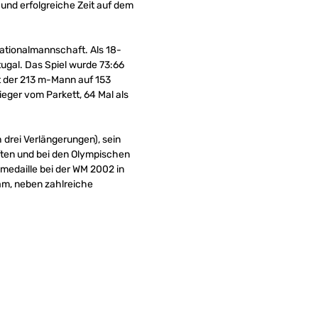
 und erfolgreiche Zeit auf dem
 Nationalmannschaft. Als 18-
tugal. Das Spiel wurde 73:66
t der 213 m-Mann auf 153
ieger vom Parkett, 64 Mal als
drei Verlängerungen), sein
ften und bei den Olympischen
medaille bei der WM 2002 in
eam, neben zahlreiche