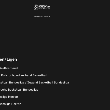
UNTERSTÜTZEN WIR
nen/Ligen
-Weltverband
 Rollstuhlsportverband Basketball
tball Bundesliga / Jugend Basketball Bundesliga
uchs Basketball Bundesliga
esliga Herren
ndesliga Herren