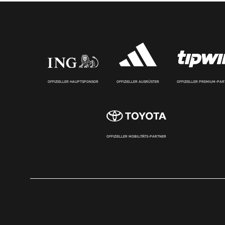
OFFIZIELLER HAUPTSPONSOR
OFFIZIELLER AUSRÜSTER
OFFIZIELLER PREMIUM-PA
OFFIZIELLER MOBILITÄTS-PARTNER