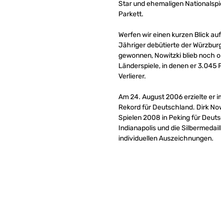
Star und ehemaligen Nationalspie
Parkett.
Werfen wir einen kurzen Blick au
Jähriger debütierte der Würzburg
gewonnen, Nowitzki blieb noch 
Länderspiele, in denen er 3.045 P
Verlierer.
Am 24. August 2006 erzielte er 
Rekord für Deutschland. Dirk No
Spielen 2008 in Peking für Deut
Indianapolis und die Silbermedai
individuellen Auszeichnungen.