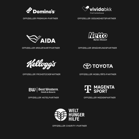
OFFIZIELLER PREMIUM-PARTNER
OFFIZIELLER GESUNDHEITSPARTNER
OFFIZIELLER KREUZFAHRTPARTNER
OFFIZIELLER ERNÄHRUNGSPARTNER
OFFIZIELLER FRÜHSTÜCKSPARTNER
OFFIZIELLER MOBILITÄTS-PARTNER
OFFIZIELLER HOTELPARTNER
OFFIZIELLER MEDIENPARTNER
OFFIZIELLER CHARITY-PARTNER