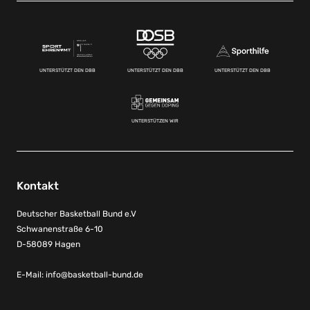
UNTERSTÜTZT DEN DBB
UNTERSTÜTZT DEN DBB
UNTERSTÜTZT DEN DBB
UNTERSTÜTZEN WIR
Kontakt
Deutscher Basketball Bund e.V
Schwanenstraße 6-10
D-58089 Hagen
E-Mail:
info@basketball-bund.de