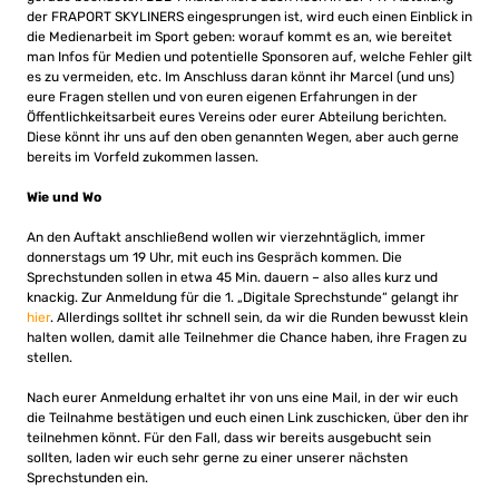
der FRAPORT SKYLINERS eingesprungen ist, wird euch einen Einblick in
die Medienarbeit im Sport geben: worauf kommt es an, wie bereitet
man Infos für Medien und potentielle Sponsoren auf, welche Fehler gilt
es zu vermeiden, etc. Im Anschluss daran könnt ihr Marcel (und uns)
eure Fragen stellen und von euren eigenen Erfahrungen in der
Öffentlichkeitsarbeit eures Vereins oder eurer Abteilung berichten.
Diese könnt ihr uns auf den oben genannten Wegen, aber auch gerne
bereits im Vorfeld zukommen lassen.
Wie und Wo
An den Auftakt anschließend wollen wir vierzehntäglich, immer
donnerstags um 19 Uhr, mit euch ins Gespräch kommen. Die
Sprechstunden sollen in etwa 45 Min. dauern – also alles kurz und
knackig. Zur Anmeldung für die 1. „Digitale Sprechstunde“ gelangt ihr
hier
. Allerdings solltet ihr schnell sein, da wir die Runden bewusst klein
halten wollen, damit alle Teilnehmer die Chance haben, ihre Fragen zu
stellen.
Nach eurer Anmeldung erhaltet ihr von uns eine Mail, in der wir euch
die Teilnahme bestätigen und euch einen Link zuschicken, über den ihr
teilnehmen könnt. Für den Fall, dass wir bereits ausgebucht sein
sollten, laden wir euch sehr gerne zu einer unserer nächsten
Sprechstunden ein.