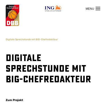
OFFIZIELLER HAUPTSPONSOR
Digitale Sprechstunde mit BIG-Chefredakteur
Digitale
Sprechstunde mit
BIG-Chefredakteur
Zum Projekt