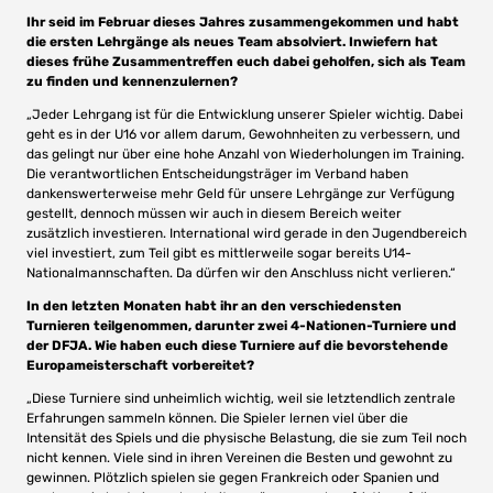
Ihr seid im Februar dieses Jahres zusammengekommen und habt
die ersten Lehrgänge als neues Team absolviert. Inwiefern hat
dieses frühe Zusammentreffen euch dabei geholfen, sich als Team
zu finden und kennenzulernen?
„Jeder Lehrgang ist für die Entwicklung unserer Spieler wichtig. Dabei
geht es in der U16 vor allem darum, Gewohnheiten zu verbessern, und
das gelingt nur über eine hohe Anzahl von Wiederholungen im Training.
Die verantwortlichen Entscheidungsträger im Verband haben
dankenswerterweise mehr Geld für unsere Lehrgänge zur Verfügung
gestellt, dennoch müssen wir auch in diesem Bereich weiter
zusätzlich investieren. International wird gerade in den Jugendbereich
viel investiert, zum Teil gibt es mittlerweile sogar bereits U14-
Nationalmannschaften. Da dürfen wir den Anschluss nicht verlieren.“
In den letzten Monaten habt ihr an den verschiedensten
Turnieren teilgenommen, darunter zwei 4-Nationen-Turniere und
der DFJA. Wie haben euch diese Turniere auf die bevorstehende
Europameisterschaft vorbereitet?
„Diese Turniere sind unheimlich wichtig, weil sie letztendlich zentrale
Erfahrungen sammeln können. Die Spieler lernen viel über die
Intensität des Spiels und die physische Belastung, die sie zum Teil noch
nicht kennen. Viele sind in ihren Vereinen die Besten und gewohnt zu
gewinnen. Plötzlich spielen sie gegen Frankreich oder Spanien und