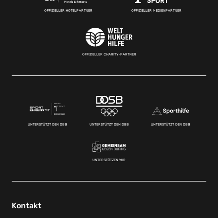
OFFIZIELLER HOTELPARTNER
OFFIZIELLER MEDIENPARTNER
OFFIZIELLER CHARITY-PARTNER
UNTERSTÜTZT DEN DBB
UNTERSTÜTZT DEN DBB
UNTERSTÜTZT DEN DBB
UNTERSTÜTZEN WIR
Kontakt