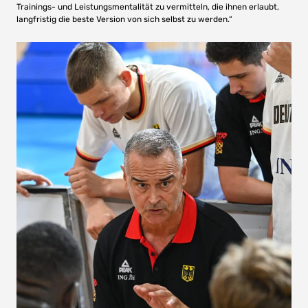
Trainings- und Leistungsmentalität zu vermitteln, die ihnen erlaubt,
langfristig die beste Version von sich selbst zu werden.“