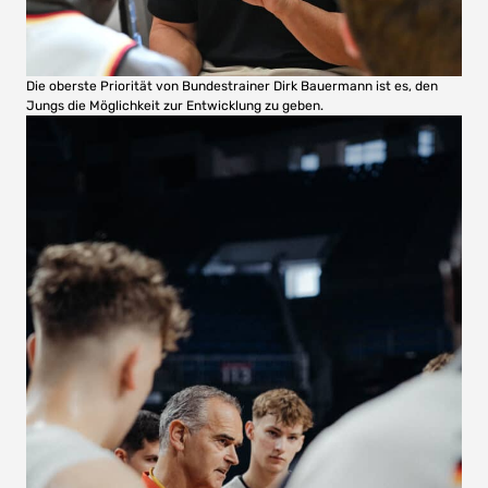
Die oberste Priorität von Bundestrainer Dirk Bauermann ist es, den
Jungs die Möglichkeit zur Entwicklung zu geben.