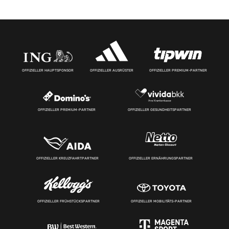
OFFIZIELLER HAUPTSPONSOR
OFFIZIELLER AUSRÜSTER
OFFIZIELLER PREMIUM-PARTNER
OFFIZIELLER PREMIUM-PARTNER
OFFIZIELLER GESUNDHEITSPARTNER
OFFIZIELLER KREUZFAHRTPARTNER
OFFIZIELLER ERNÄHRUNGSPARTNER
OFFIZIELLER FRÜHSTÜCKSPARTNER
OFFIZIELLER MOBILITÄTS-PARTNER