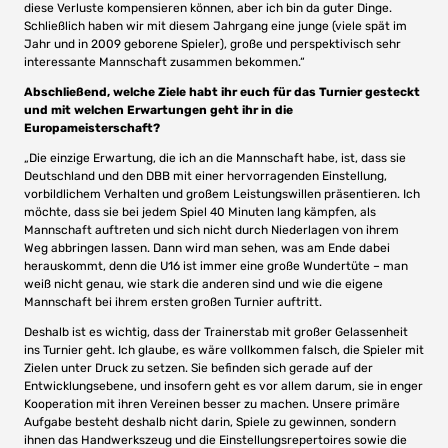
diese Verluste kompensieren können, aber ich bin da guter Dinge.
Schließlich haben wir mit diesem Jahrgang eine junge (viele spät im
Jahr und in 2009 geborene Spieler), große und perspektivisch sehr
interessante Mannschaft zusammen bekommen.“
Abschließend, welche Ziele habt ihr euch für das Turnier gesteckt
und mit welchen Erwartungen geht ihr in die
Europameisterschaft?
„Die einzige Erwartung, die ich an die Mannschaft habe, ist, dass sie
Deutschland und den DBB mit einer hervorragenden Einstellung,
vorbildlichem Verhalten und großem Leistungswillen präsentieren. Ich
möchte, dass sie bei jedem Spiel 40 Minuten lang kämpfen, als
Mannschaft auftreten und sich nicht durch Niederlagen von ihrem
Weg abbringen lassen. Dann wird man sehen, was am Ende dabei
herauskommt, denn die U16 ist immer eine große Wundertüte – man
weiß nicht genau, wie stark die anderen sind und wie die eigene
Mannschaft bei ihrem ersten großen Turnier auftritt.
Deshalb ist es wichtig, dass der Trainerstab mit großer Gelassenheit
ins Turnier geht. Ich glaube, es wäre vollkommen falsch, die Spieler mit
Zielen unter Druck zu setzen. Sie befinden sich gerade auf der
Entwicklungsebene, und insofern geht es vor allem darum, sie in enger
Kooperation mit ihren Vereinen besser zu machen. Unsere primäre
Aufgabe besteht deshalb nicht darin, Spiele zu gewinnen, sondern
ihnen das Handwerkszeug und die Einstellungsrepertoires sowie die