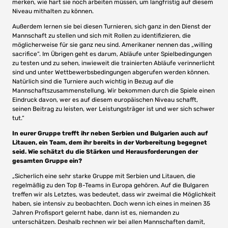
merken, wie hart sie noch arbeiten müssen, um langfristig auf diesem
Niveau mithalten zu können.
Außerdem lernen sie bei diesen Turnieren, sich ganz in den Dienst der
Mannschaft zu stellen und sich mit Rollen zu identifizieren, die
möglicherweise für sie ganz neu sind. Amerikaner nennen das „willing
sacrifice“. Im Übrigen geht es darum, Abläufe unter Spielbedingungen
zu testen und zu sehen, inwieweit die trainierten Abläufe verinnerlicht
sind und unter Wettbewerbsbedingungen abgerufen werden können.
Natürlich sind die Turniere auch wichtig in Bezug auf die
Mannschaftszusammenstellung. Wir bekommen durch die Spiele einen
Eindruck davon, wer es auf diesem europäischen Niveau schafft,
seinen Beitrag zu leisten, wer Leistungsträger ist und wer sich schwer
tut.“
In eurer Gruppe trefft ihr neben Serbien und Bulgarien auch auf
Litauen, ein Team, dem ihr bereits in der Vorbereitung begegnet
seid. Wie schätzt du die Stärken und Herausforderungen der
gesamten Gruppe ein?
„Sicherlich eine sehr starke Gruppe mit Serbien und Litauen, die
regelmäßig zu den Top 8-Teams in Europa gehören. Auf die Bulgaren
treffen wir als Letztes, was bedeutet, dass wir zweimal die Möglichkeit
haben, sie intensiv zu beobachten. Doch wenn ich eines in meinen 35
Jahren Profisport gelernt habe, dann ist es, niemanden zu
unterschätzen. Deshalb rechnen wir bei allen Mannschaften damit,