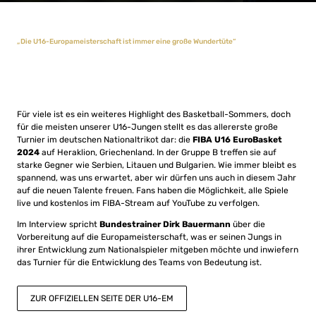
„Die U16-Europameisterschaft ist immer eine große Wundertüte“
Für viele ist es ein weiteres Highlight des Basketball-Sommers, doch
für die meisten unserer U16-Jungen stellt es das allererste große
Turnier im deutschen Nationaltrikot dar: die
FIBA U16 EuroBasket
2024
auf Heraklion, Griechenland. In der Gruppe B treffen sie auf
starke Gegner wie Serbien, Litauen und Bulgarien. Wie immer bleibt es
spannend, was uns erwartet, aber wir dürfen uns auch in diesem Jahr
auf die neuen Talente freuen. Fans haben die Möglichkeit, alle Spiele
live und kostenlos im FIBA-Stream auf YouTube zu verfolgen.
Im Interview spricht
Bundestrainer Dirk Bauermann
über die
Vorbereitung auf die Europameisterschaft, was er seinen Jungs in
ihrer Entwicklung zum Nationalspieler mitgeben möchte und inwiefern
das Turnier für die Entwicklung des Teams von Bedeutung ist.
ZUR OFFIZIELLEN SEITE DER U16-EM