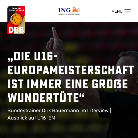
OFFIZIELLER HAUPTSPONSOR
„Die U16-
Europameisterschaft
ist immer eine große
Wundertüte“
Bundestrainer Dirk Bauermann im Interview |
Ausblick auf U16-EM