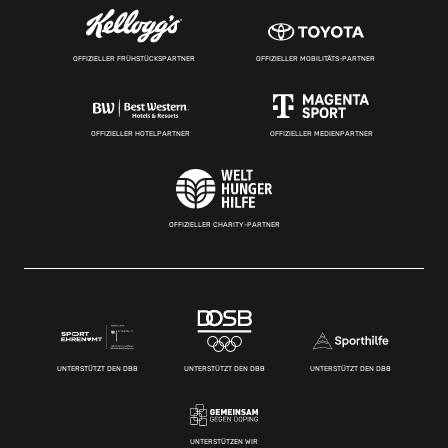
OFFIZIELLER FRÜHSTÜCKSPARTNER
OFFIZIELLER MOBILITÄTS-PARTNER
OFFIZIELLER HOTELPARTNER
OFFIZIELLER MEDIENPARTNER
OFFIZIELLER CHARITY-PARTNER
UNTERSTÜTZT DEN DBB
UNTERSTÜTZT DEN DBB
UNTERSTÜTZT DEN DBB
UNTERSTÜTZEN WIR