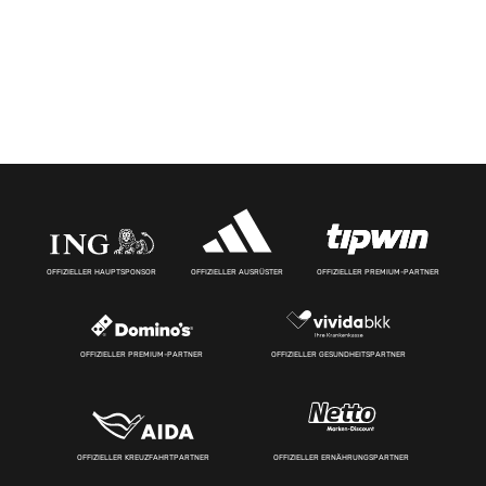
OFFIZIELLER HAUPTSPONSOR
OFFIZIELLER AUSRÜSTER
OFFIZIELLER PREMIUM-PARTNER
OFFIZIELLER PREMIUM-PARTNER
OFFIZIELLER GESUNDHEITSPARTNER
OFFIZIELLER KREUZFAHRTPARTNER
OFFIZIELLER ERNÄHRUNGSPARTNER