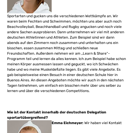
Sportarten und gucken uns die verschiedenen Wettkämpfe an. Wir
waren beim Fechten und Schwimmen, möchten uns aber auch noch
Beachvolleyball, Beachhandball und Rugby angucken und noch viele
andere Sachen ausprobieren. Dann unternehmen wir viel mit anderen
deutschen Athletinnen und Athleten. Zum Beispiel sind wir dann
abends auf den Zimmern noch zusammen und unterhalten uns ein
bisschen, essen zusammen Mittag und schließen neue
Freundschaften. Außerdem nehmen wir am „Learn & Share“-
Programm teil und lernen da alles kennen. Ich zum Beispiel habe schon
meinen Körper ausmessen lassen und geguckt, wo ich Schwächen
habe und wo meine Muskeldefizite liegen. Es gibt viele Angebote. Es
gab beispielsweise einen Besuch in einer deutschen Schule hier in
Buenos Aires. An diesen Angeboten möchte wir auch in den nächsten
Tagen teilnehmen, um einfach ein bisschen mehr über uns selber zu
lernen und über die verschiedenen Competitions.
Wie ist der Kontakt innerhalb der deutschen Delegation
sportartübergreifend?
Emma Eichmeyer:
Wir haben viel Kontakt