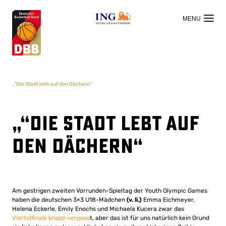
OFFIZIELLER HAUPTSPONSOR
„“Die Stadt lebt auf den Dächern“
„“Die Stadt lebt auf
den Dächern“
Am gestrigen zweiten Vorrunden-Spieltag der Youth Olympic Games
haben die deutschen 3×3 U18-Mädchen
(v. li.)
Emma Eichmeyer,
Helena Eckerle, Emily Enochs und Michaela Kucera zwar das
Viertelfinale knapp verpass
t, aber das ist für uns natürlich kein Grund