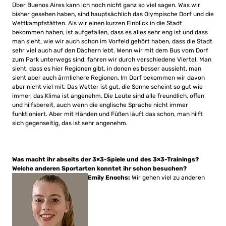
Über Buenos Aires kann ich noch nicht ganz so viel sagen. Was wir
bisher gesehen haben, sind hauptsächlich das Olympische Dorf und die
Wettkampfstätten. Als wir einen kurzen Einblick in die Stadt
bekommen haben, ist aufgefallen, dass es alles sehr eng ist und dass
man sieht, wie wir auch schon im Vorfeld gehört haben, dass die Stadt
sehr viel auch auf den Dächern lebt. Wenn wir mit dem Bus vom Dorf
zum Park unterwegs sind, fahren wir durch verschiedene Viertel. Man
sieht, dass es hier Regionen gibt, in denen es besser aussieht, man
sieht aber auch ärmlichere Regionen. Im Dorf bekommen wir davon
aber nicht viel mit. Das Wetter ist gut, die Sonne scheint so gut wie
immer, das Klima ist angenehm. Die Leute sind alle freundlich, offen
und hilfsbereit, auch wenn die englische Sprache nicht immer
funktioniert. Aber mit Händen und Füßen läuft das schon, man hilft
sich gegenseitig, das ist sehr angenehm.
Was macht ihr abseits der 3×3-Spiele und des 3×3-Trainings?
Welche anderen Sportarten konntet ihr schon besuchen?
Emily Enochs:
Wir gehen viel zu anderen