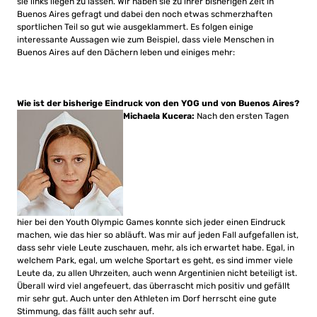
sie links liegen zu lassen. Wir haben sie zu ihrer bisherigen Zeit in
Buenos Aires gefragt und dabei den noch etwas schmerzhaften
sportlichen Teil so gut wie ausgeklammert. Es folgen einige
interessante Aussagen wie zum Beispiel, dass viele Menschen in
Buenos Aires auf den Dächern leben und einiges mehr:
Wie ist der bisherige Eindruck von den YOG und von Buenos Aires?
Michaela Kucera:
Nach den ersten Tagen
hier bei den Youth Olympic Games konnte sich jeder einen Eindruck
machen, wie das hier so abläuft. Was mir auf jeden Fall aufgefallen ist,
dass sehr viele Leute zuschauen, mehr, als ich erwartet habe. Egal, in
welchem Park, egal, um welche Sportart es geht, es sind immer viele
Leute da, zu allen Uhrzeiten, auch wenn Argentinien nicht beteiligt ist.
Überall wird viel angefeuert, das überrascht mich positiv und gefällt
mir sehr gut. Auch unter den Athleten im Dorf herrscht eine gute
Stimmung, das fällt auch sehr auf.