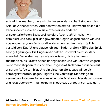
schnell klar machen, dass wir die bessere Mannschaft sind und das
Spiel gewinnen werden. Anfangs war es etwas ungewohnt gegen die
Iranerinnen zu spielen, da sie einfach einen anderen,
unstrukturierteren Basketball spielen. Aber letztlich haben wir
dominiert und das Spiel klar gewonnen. Gegen Ungarn haben wir uns
vorgenommen, den Korb zu attackieren und so hart wie möglich
verteidigen. Das ist uns glaube ich auch in der ersten Hälfte des Spiels
sehr gut gelungen. Die Ungarinnen hatten uns wohl nicht so stark
erwartet. Dann aber war es wie abgerissen, nichts hat mehr
funktioniert, die Kräfte haben nachgelassen und wir konnten Ungarn
nicht mehr stoppen. Wir sind aber insgesamt trotzdem zufrieden mit
unserem Auftreten hier. Und ein bisschen stolz, dass wir so viel
Kampfgeist hatten, gegen Ungarn eine vorzeitige Niederlage zu
vermeiden. In jedem Fall war es eine tolle Erfahrung hier dabei zu sein
und jetzt gucken wir mal, ob beim Shoot-out Contest noch was geht.
Aktuelle Infos zum Event gibt es hier:
Livestream
Youth Olympic
Games
teamdeutschland.de