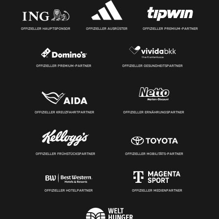
OFFIZIELLER HAUPTSPONSOR
OFFIZIELLER AUSRÜSTER
OFFIZIELLER PREMIUM-PARTNER
OFFIZIELLER PREMIUM-PARTNER
OFFIZIELLER GESUNDHEITSPARTNER
OFFIZIELLER KREUZFAHRTPARTNER
OFFIZIELLER ERNÄHRUNGSPARTNER
OFFIZIELLER FRÜHSTÜCKSPARTNER
OFFIZIELLER MOBILITÄTS-PARTNER
OFFIZIELLER HOTELPARTNER
OFFIZIELLER MEDIENPARTNER