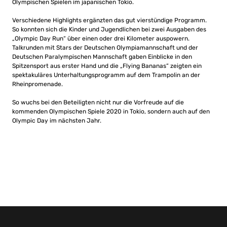
Olympischen Spielen im japanischen Tokio.
Verschiedene Highlights ergänzten das gut vierstündige Programm.
So konnten sich die Kinder und Jugendlichen bei zwei Ausgaben des
„Olympic Day Run“ über einen oder drei Kilometer auspowern.
Talkrunden mit Stars der Deutschen Olympiamannschaft und der
Deutschen Paralympischen Mannschaft gaben Einblicke in den
Spitzensport aus erster Hand und die „Flying Bananas“ zeigten ein
spektakuläres Unterhaltungsprogramm auf dem Trampolin an der
Rheinpromenade.
So wuchs bei den Beteiligten nicht nur die Vorfreude auf die
kommenden Olympischen Spiele 2020 in Tokio, sondern auch auf den
Olympic Day im nächsten Jahr.