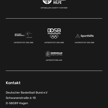
OFFIZIELLER CHARITY-PARTNER
UNTERSTÜTZT DEN DBB
UNTERSTÜTZT DEN DBB
UNTERSTÜTZT DEN DBB
UNTERSTÜTZEN WIR
Kontakt
Deutscher Basketball Bund e.V
Schwanenstraße 6-10
D-58089 Hagen