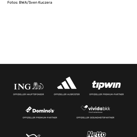
Fotos: BWA/Sven Kuczera
OFFIZIELLER HAUPTSPONSOR
OFFIZIELLER AUSRÜSTER
OFFIZIELLER PREMIUM-PARTNER
OFFIZIELLER PREMIUM-PARTNER
OFFIZIELLER GESUNDHEITSPARTNER