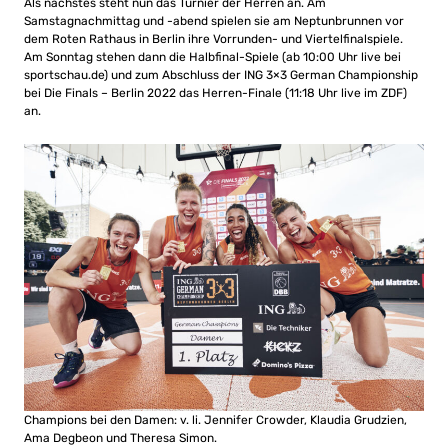
Als nächstes steht nun das Turnier der Herren an. Am
Samstagnachmittag und -abend spielen sie am Neptunbrunnen vor
dem Roten Rathaus in Berlin ihre Vorrunden- und Viertelfinalspiele.
Am Sonntag stehen dann die Halbfinal-Spiele (ab 10:00 Uhr live bei
sportschau.de) und zum Abschluss der ING 3×3 German Championship
bei Die Finals – Berlin 2022 das Herren-Finale (11:18 Uhr live im ZDF)
an.
Champions bei den Damen: v. li. Jennifer Crowder, Klaudia Grudzien,
Ama Degbeon und Theresa Simon.