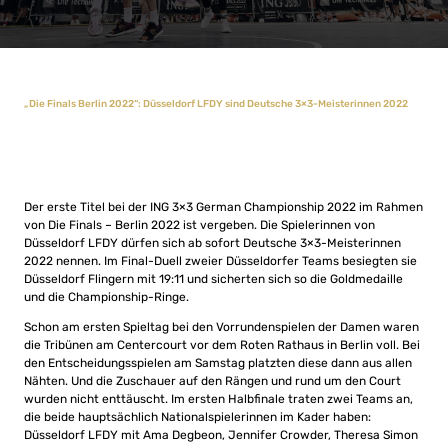
„Die Finals Berlin 2022“: Düsseldorf LFDY sind Deutsche 3×3-Meisterinnen 2022
Der erste Titel bei der ING 3×3 German Championship 2022 im Rahmen
von Die Finals – Berlin 2022 ist vergeben. Die Spielerinnen von
Düsseldorf LFDY dürfen sich ab sofort Deutsche 3×3-Meisterinnen
2022 nennen. Im Final-Duell zweier Düsseldorfer Teams besiegten sie
Düsseldorf Flingern mit 19:11 und sicherten sich so die Goldmedaille
und die Championship-Ringe.
Schon am ersten Spieltag bei den Vorrundenspielen der Damen waren
die Tribünen am Centercourt vor dem Roten Rathaus in Berlin voll. Bei
den Entscheidungsspielen am Samstag platzten diese dann aus allen
Nähten. Und die Zuschauer auf den Rängen und rund um den Court
wurden nicht enttäuscht. Im ersten Halbfinale traten zwei Teams an,
die beide hauptsächlich Nationalspielerinnen im Kader haben:
Düsseldorf LFDY mit Ama Degbeon, Jennifer Crowder, Theresa Simon