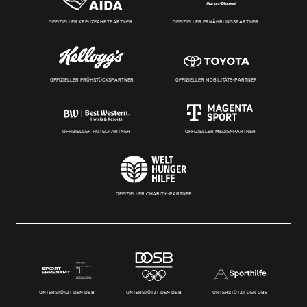
OFFIZIELLER KREUZFAHRTPARTNER
OFFIZIELLER ERNÄHRUNGSPARTNER
OFFIZIELLER FRÜHSTÜCKSPARTNER
OFFIZIELLER MOBILITÄTS-PARTNER
OFFIZIELLER HOTELPARTNER
OFFIZIELLER MEDIENPARTNER
OFFIZIELLER CHARITY-PARTNER
UNTERSTÜTZT DEN DBB
UNTERSTÜTZT DEN DBB
UNTERSTÜTZT DEN DBB