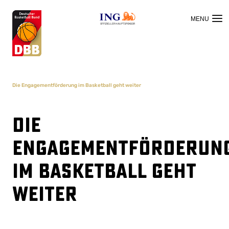
OFFIZIELLER HAUPTSPONSOR
Die Engagementförderung im Basketball geht weiter
Die
Engagementförderun
im Basketball geht
weiter