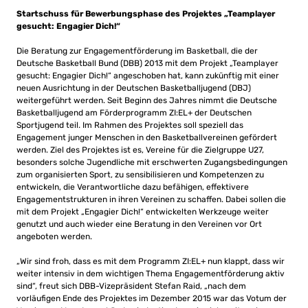
Startschuss für Bewerbungsphase des Projektes „Teamplayer
gesucht: Engagier Dich!“
Die Beratung zur Engagementförderung im Basketball, die der
Deutsche Basketball Bund (DBB) 2013 mit dem Projekt „Teamplayer
gesucht: Engagier Dich!“ angeschoben hat, kann zukünftig mit einer
neuen Ausrichtung in der Deutschen Basketballjugend (DBJ)
weitergeführt werden. Seit Beginn des Jahres nimmt die Deutsche
Basketballjugend am Förderprogramm ZI:EL+ der Deutschen
Sportjugend teil. Im Rahmen des Projektes soll speziell das
Engagement junger Menschen in den Basketballvereinen gefördert
werden. Ziel des Projektes ist es, Vereine für die Zielgruppe U27,
besonders solche Jugendliche mit erschwerten Zugangsbedingungen
zum organisierten Sport, zu sensibilisieren und Kompetenzen zu
entwickeln, die Verantwortliche dazu befähigen, effektivere
Engagementstrukturen in ihren Vereinen zu schaffen. Dabei sollen die
mit dem Projekt „Engagier Dich!“ entwickelten Werkzeuge weiter
genutzt und auch wieder eine Beratung in den Vereinen vor Ort
angeboten werden.
„Wir sind froh, dass es mit dem Programm ZI:EL+ nun klappt, dass wir
weiter intensiv in dem wichtigen Thema Engagementförderung aktiv
sind“, freut sich DBB-Vizepräsident Stefan Raid, „nach dem
vorläufigen Ende des Projektes im Dezember 2015 war das Votum der