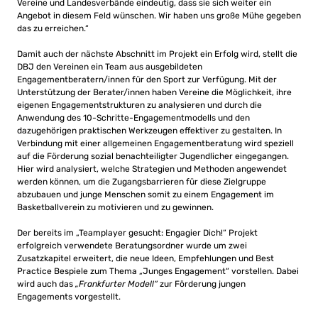
Vereine und Landesverbände eindeutig, dass sie sich weiter ein
Angebot in diesem Feld wünschen. Wir haben uns große Mühe gegeben
das zu erreichen.“
Damit auch der nächste Abschnitt im Projekt ein Erfolg wird, stellt die
DBJ den Vereinen ein Team aus ausgebildeten
Engagementberatern/innen für den Sport zur Verfügung. Mit der
Unterstützung der Berater/innen haben Vereine die Möglichkeit, ihre
eigenen Engagementstrukturen zu analysieren und durch die
Anwendung des 10-Schritte-Engagementmodells und den
dazugehörigen praktischen Werkzeugen effektiver zu gestalten. In
Verbindung mit einer allgemeinen Engagementberatung wird speziell
auf die Förderung sozial benachteiligter Jugendlicher eingegangen.
Hier wird analysiert, welche Strategien und Methoden angewendet
werden können, um die Zugangsbarrieren für diese Zielgruppe
abzubauen und junge Menschen somit zu einem Engagement im
Basketballverein zu motivieren und zu gewinnen.
Der bereits im „Teamplayer gesucht: Engagier Dich!“ Projekt
erfolgreich verwendete Beratungsordner wurde um zwei
Zusatzkapitel erweitert, die neue Ideen, Empfehlungen und Best
Practice Bespiele zum Thema „Junges Engagement“ vorstellen. Dabei
wird auch das
„Frankfurter Modell“
zur Förderung jungen
Engagements vorgestellt.