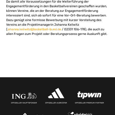
Da damit alle Voraussetzungen für die Weiterführung der
Engagementförderung in den Basketballvereinen geschaffen wurden,
können Vereine, die an der Beratung zur Engagementförderung
interessiert sind, sich ab sofort für eine Vor-Ort-Beratung bewerben.
Dazu genügt eine formlose Bewerbung mit kurzer Vorstellung des
Vereins an die Projektmanagerin Johanna Keilwitz
(
johanna.keilwitz@basketball-bund.de
/ 02331 106-178), die auch zu
allen Fragen zum Projekt oder Beratungsprozess gerne Auskunft gibt.
OFFIZIELLER HAUPTSPONSOR
OFFIZIELLER AUSRÜSTER
OFFIZIELLER PREMIUM-PARTNER