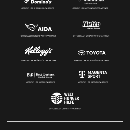
OFFIZIELLER PREMIUM-PARTNER
OFFIZIELLER GESUNDHEITSPARTNER
OFFIZIELLER KREUZFAHRTPARTNER
OFFIZIELLER ERNÄHRUNGSPARTNER
OFFIZIELLER FRÜHSTÜCKSPARTNER
OFFIZIELLER MOBILITÄTS-PARTNER
OFFIZIELLER HOTELPARTNER
OFFIZIELLER MEDIENPARTNER
OFFIZIELLER CHARITY-PARTNER