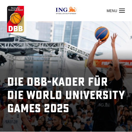
OFFIZIELLER HAUPTSPONSOR
Die DBB-Kader für
die World University
Games 2025