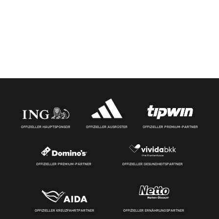
OFFIZIELLER HAUPTSPONSOR
OFFIZIELLER AUSRÜSTER
OFFIZIELLER PREMIUM-PARTNER
OFFIZIELLER PREMIUM-PARTNER
OFFIZIELLER GESUNDHEITSPARTNER
OFFIZIELLER KREUZFAHRTPARTNER
OFFIZIELLER ERNÄHRUNGSPARTNER