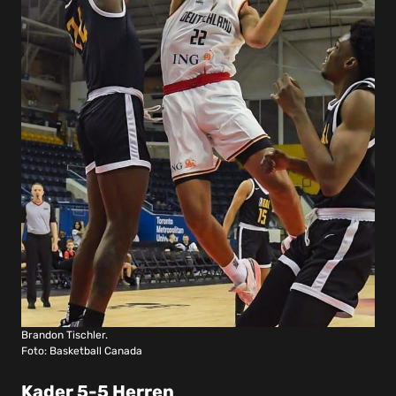
Brandon Tischler.
Foto: Basketball Canada
Kader 5-5 Herren