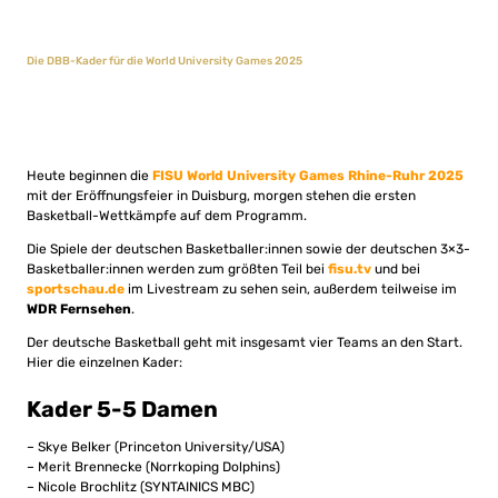
Die DBB-Kader für die World University Games 2025
Heute beginnen die
FISU World University Games Rhine-Ruhr 2025
mit der Eröffnungsfeier in Duisburg, morgen stehen die ersten
Basketball-Wettkämpfe auf dem Programm.
Die Spiele der deutschen Basketballer:innen sowie der deutschen 3×3-
Basketballer:innen werden zum größten Teil bei
fisu.tv
und bei
sportschau.de
im Livestream zu sehen sein, außerdem teilweise im
WDR Fernsehen
.
Der deutsche Basketball geht mit insgesamt vier Teams an den Start.
Hier die einzelnen Kader:
Kader 5-5 Damen
– Skye Belker (Princeton University/USA)
– Merit Brennecke (Norrkoping Dolphins)
– Nicole Brochlitz (SYNTAINICS MBC)