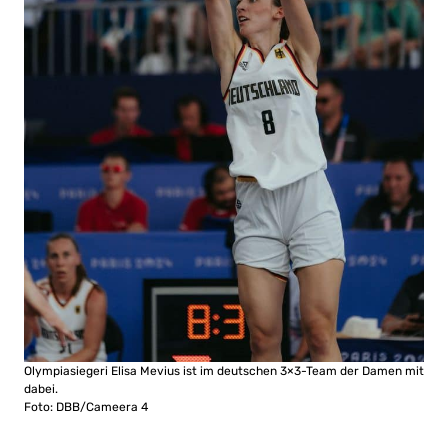
Olympiasiegeri Elisa Mevius ist im deutschen 3×3-Team der Damen mit
dabei.
Foto: DBB/Cameera 4