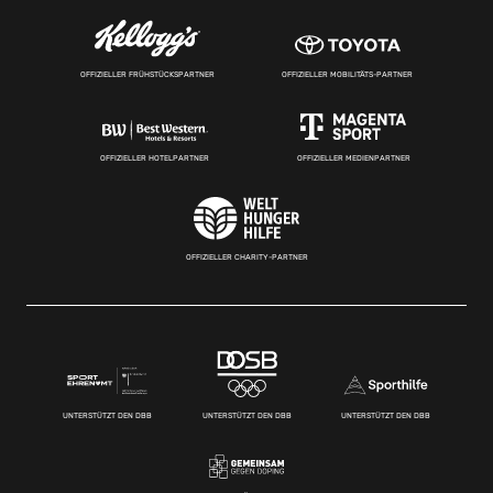
OFFIZIELLER FRÜHSTÜCKSPARTNER
OFFIZIELLER MOBILITÄTS-PARTNER
OFFIZIELLER HOTELPARTNER
OFFIZIELLER MEDIENPARTNER
OFFIZIELLER CHARITY-PARTNER
UNTERSTÜTZT DEN DBB
UNTERSTÜTZT DEN DBB
UNTERSTÜTZT DEN DBB