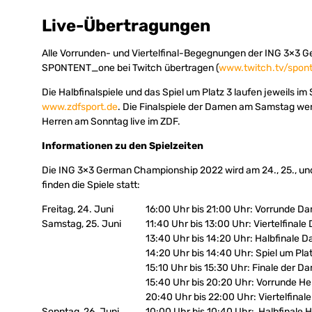
Live-Übertragungen
Alle Vorrunden- und Viertelfinal-Begegnungen der ING 3×3 
SPONTENT_one bei Twitch übertragen (
www.twitch.tv/spon
Die Halbfinalspiele und das Spiel um Platz 3 laufen jeweils im
www.zdfsport.de
. Die Finalspiele der Damen am Samstag wer
Herren am Sonntag live im ZDF.
Informationen zu den Spielzeiten
Die ING 3×3 German Championship 2022 wird am 24., 25., und
finden die Spiele statt:
Freitag, 24. Juni
16:00 Uhr bis 21:00 Uhr: Vorrunde D
Samstag, 25. Juni
11:40 Uhr bis 13:00 Uhr: Viertelfinal
13:40 Uhr bis 14:20 Uhr: Halbfinale 
14:20 Uhr bis 14:40 Uhr: Spiel um Pla
15:10 Uhr bis 15:30 Uhr: Finale der D
15:40 Uhr bis 20:20 Uhr: Vorrunde He
20:40 Uhr bis 22:00 Uhr: Viertelfinal
Sonntag, 26. Juni
10:00 Uhr bis 10:40 Uhr: Halbfinale 