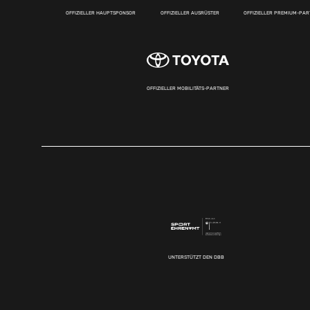
OFFIZIELLER HAUPTSPONSOR
OFFIZIELLER AUSRÜSTER
OFFIZIELLER PREMIUM-PA
OFFIZIELLER MOBILITÄTS-PARTNER
UNTERSTÜTZT DEN DBB