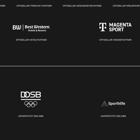
RTNER
OFFIZIELLER PREMIUM-PARTNER
OFFIZIELLER GESUNDHEITSPARTNER
OFFIZIELLER KREUZFAH
OFFIZIELLER HOTELPARTNER
OFFIZIELLER MEDIENPARTNER
UNTERSTÜTZT DEN DBB
UNTERSTÜTZT DEN DBB