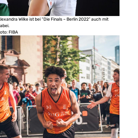
lexandra Wilke ist bei “Die Finals – Berlin 2022” auch mit
abei.
oto: FIBA