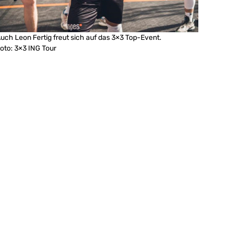
uch Leon Fertig freut sich auf das 3×3 Top-Event.
oto: 3×3 ING Tour