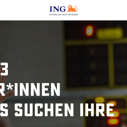
OFFIZIELLER HAUPTSPONSOR
×3
r*innen
s suchen ihre