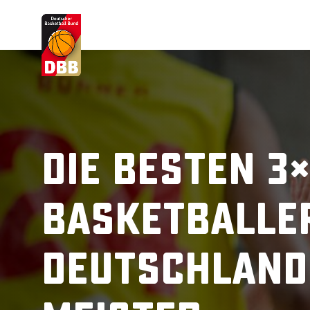
Suchvorschläge
Lorem Ipsum
Dolor Sit
Amet Valputo
Die besten 3
Basketballe
Deutschland