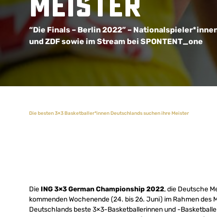
Meister
“Die Finals – Berlin 2022” – Nationalspieler*inne
und ZDF sowie im Stream bei SPONTENT_one
Die besten 3×3 Basketballer*innen Deutschlands suchen ihre Meister
Die
ING 3×3 German Championship 2022
, die Deutsche M
kommenden Wochenende (24. bis 26. Juni) im Rahmen des M
Deutschlands beste 3×3-Basketballerinnen und -Basketballer