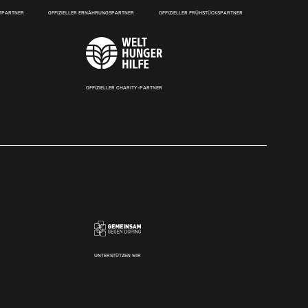
RTPARTNER
OFFIZIELLER ERNÄHRUNGSPARTNER
OFFIZIELLER FRÜHSTÜCKSPARTNER
OFFIZIELLER CHARITY-PARTNER
UNTERSTÜTZEN WIR