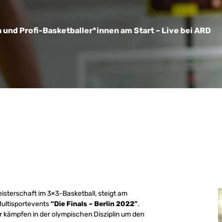
n und Profi-Basketballer*innen am Start – Live bei ARD
eisterschaft im 3×3-Basketball, steigt am
ultisportevents
“Die Finals – Berlin 2022”
.
 kämpfen in der olympischen Disziplin um den