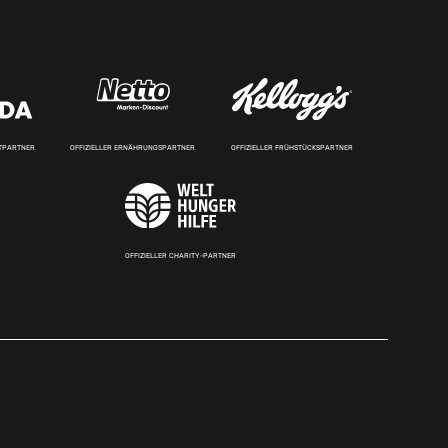
RTPARTNER
OFFIZIELLER ERNÄHRUNGSPARTNER
OFFIZIELLER FRÜHSTÜCKSPARTNER
OFFIZIELLER CHARITY-PARTNER