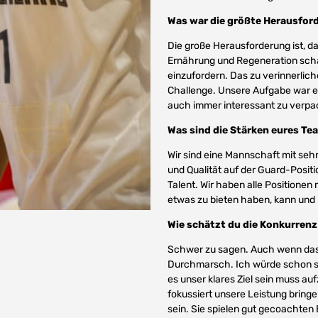
Was war die größte Herausfor
Die große Herausforderung ist, d
Ernährung und Regeneration scha
einzufordern. Das zu verinnerlic
Challenge. Unsere Aufgabe war es,
auch immer interessant zu verpa
Was sind die Stärken eures Te
Wir sind eine Mannschaft mit sehr v
und Qualität auf der Guard-Positio
Talent. Wir haben alle Positionen
etwas zu bieten haben, kann und
Wie schätzt du die Konkurrenz 
Schwer zu sagen. Auch wenn das ei
Durchmarsch. Ich würde schon sa
es unser klares Ziel sein muss au
fokussiert unsere Leistung bringe
sein. Sie spielen gut gecoachten 