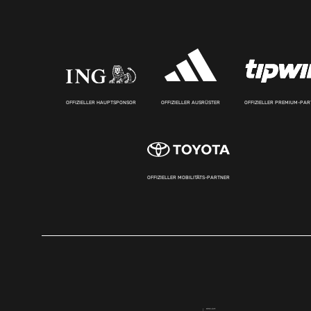
OFFIZIELLER HAUPTSPONSOR
OFFIZIELLER AUSRÜSTER
OFFIZIELLER PREMIUM-PA
OFFIZIELLER MOBILITÄTS-PARTNER