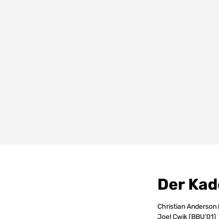
Der Kad
Christian Anderson
Joel Cwik (BBU‘01)