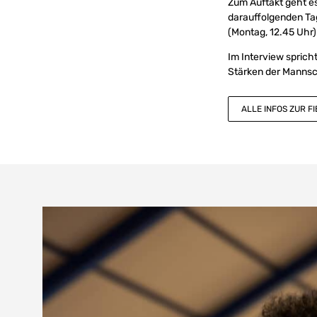
Zum Auftakt geht es
darauffolgenden Tag
(Montag, 12.45 Uhr)
Im Interview spric
Stärken der Mannsc
ALLE INFOS ZUR F