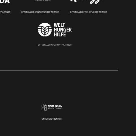
RTPARTNER
OFFIZIELLER ERNÄHRUNGSPARTNER
OFFIZIELLER FRÜHSTÜCKSPARTNER
OFFIZIELLER CHARITY-PARTNER
UNTERSTÜTZEN WIR