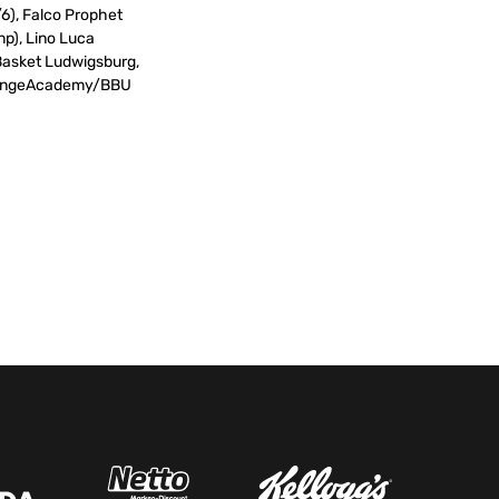
/6), Falco Prophet
p), Lino Luca
asket Ludwigsburg,
/OrangeAcademy/BBU