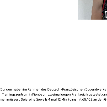
-Jungen haben im Rahmen des Deutsch-Französischen Jugendwerks 
 Trainingszentrum in Kienbaum zweimal gegen Frankreich getestet und
en müssen. Spiel eins (jeweils 4 mal 12 Min.) ging mit 65:102 an den Ge