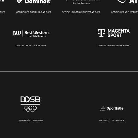
RTNER
OFFIZIELLER PREMIUM-PARTNER
OFFIZIELLER GESUNDHEITSPARTNER
OFFIZIELLER KREUZFAH
OFFIZIELLER HOTELPARTNER
OFFIZIELLER MEDIENPARTNER
UNTERSTÜTZT DEN DBB
UNTERSTÜTZT DEN DBB