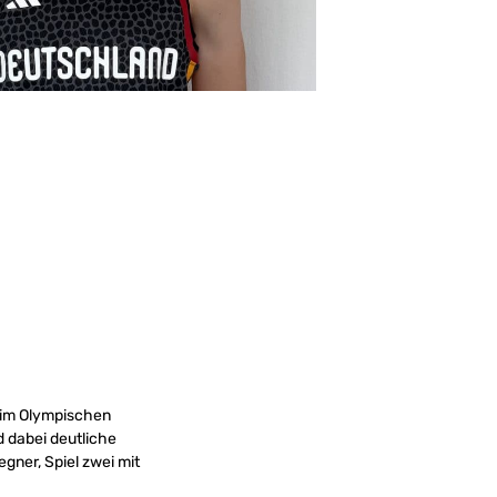
im Olympischen
 dabei deutliche
gner, Spiel zwei mit