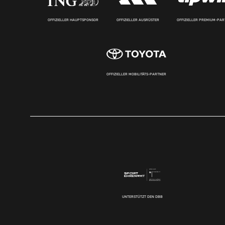
OFFIZIELLER HAUPTSPONSOR
OFFIZIELLER AUSRÜSTER
OFFIZIELLER PREMIUM-PA
OFFIZIELLER MOBILITÄTS-PARTNER
UNTERSTÜTZT DEN DBB