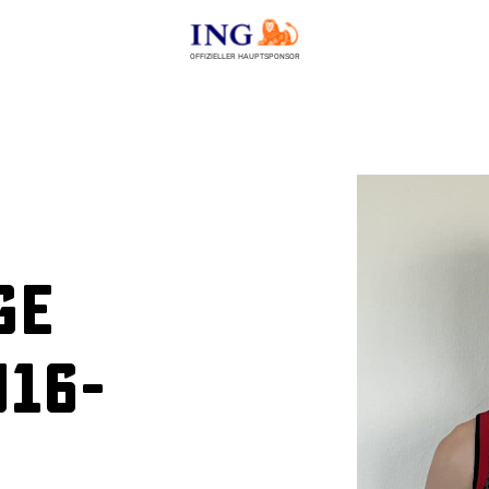
OFFIZIELLER HAUPTSPONSOR
ge
U16-