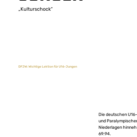
„Kulturschock“
DFJW: Wichtige Lektion für U16-Jungen
Die deutschen U16
und Paralympischen
Niederlagen hinnehm
69:94.