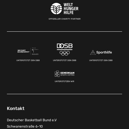
OFFIZIELLER CHARITY-PARTNER
UNTERSTÜTZT DEN DBB
UNTERSTÜTZT DEN DBB
UNTERSTÜTZT DEN DBB
UNTERSTÜTZEN WIR
Kontakt
Deutscher Basketball Bund e.V
Schwanenstraße 6-10