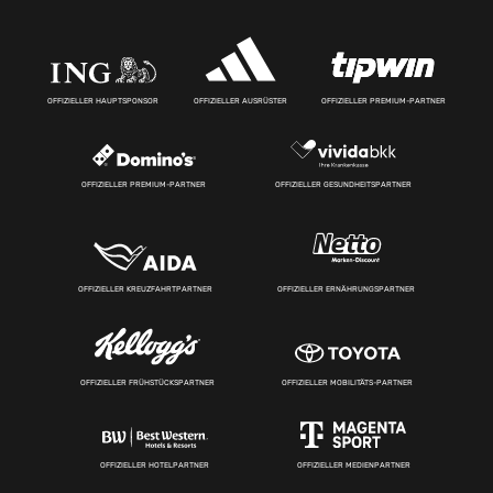
OFFIZIELLER HAUPTSPONSOR
OFFIZIELLER AUSRÜSTER
OFFIZIELLER PREMIUM-PARTNER
OFFIZIELLER PREMIUM-PARTNER
OFFIZIELLER GESUNDHEITSPARTNER
OFFIZIELLER KREUZFAHRTPARTNER
OFFIZIELLER ERNÄHRUNGSPARTNER
OFFIZIELLER FRÜHSTÜCKSPARTNER
OFFIZIELLER MOBILITÄTS-PARTNER
OFFIZIELLER HOTELPARTNER
OFFIZIELLER MEDIENPARTNER