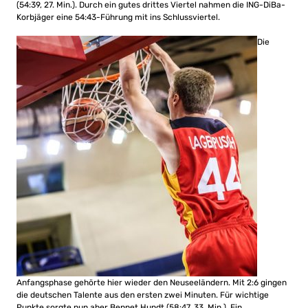
(54:39, 27. Min.). Durch ein gutes drittes Viertel nahmen die ING-DiBa-
Korbjäger eine 54:43-Führung mit ins Schlussviertel.
Die
Anfangsphase gehörte hier wieder den Neuseeländern. Mit 2:6 gingen
die deutschen Talente aus den ersten zwei Minuten. Für wichtige
Punkte sorgte nun aber Bennet Hundt (58:47, 33. Min.). Ein