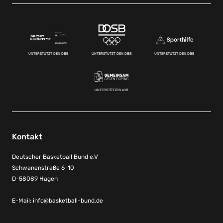
UNTERSTÜTZT DEN DBB
UNTERSTÜTZT DEN DBB
UNTERSTÜTZT DEN DBB
UNTERSTÜTZEN WIR
Kontakt
Deutscher Basketball Bund e.V
Schwanenstraße 6-10
D-58089 Hagen
E-Mail:
info@basketball-bund.de