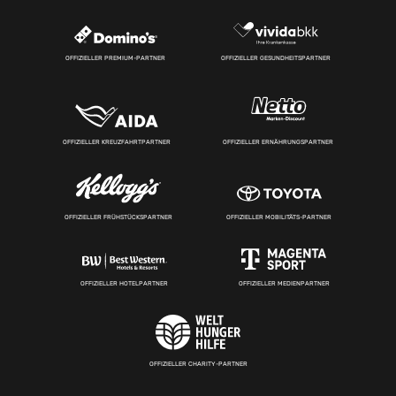
OFFIZIELLER PREMIUM-PARTNER
OFFIZIELLER GESUNDHEITSPARTNER
OFFIZIELLER KREUZFAHRTPARTNER
OFFIZIELLER ERNÄHRUNGSPARTNER
OFFIZIELLER FRÜHSTÜCKSPARTNER
OFFIZIELLER MOBILITÄTS-PARTNER
OFFIZIELLER HOTELPARTNER
OFFIZIELLER MEDIENPARTNER
OFFIZIELLER CHARITY-PARTNER