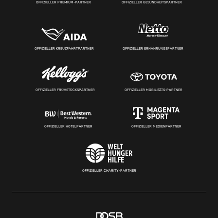
OFFIZIELLER PREMIUM-PARTNER
OFFIZIELLER GESUNDHEITSPARTNER
OFFIZIELLER KREUZFAHRTPARTNER
OFFIZIELLER ERNÄHRUNGSPARTNER
OFFIZIELLER FRÜHSTÜCKSPARTNER
OFFIZIELLER MOBILITÄTS-PARTNER
OFFIZIELLER HOTELPARTNER
OFFIZIELLER MEDIENPARTNER
OFFIZIELLER CHARITY-PARTNER