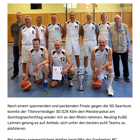
Nach einem spannenden und packenden Finale gegen die SG Saarlouis
konnte der Titelverteidiger SG DJK Köln den Meisterpokal am
Sonntagnachmittag wieder mit an den Rhein nehmen. Neuling KuSG
Leimen gelang es auf Anhieb, sich unter den besten acht Teams zu
platzieren.
Bei nahezu sommerlichem Wetter begrüßte der Gastgeber BC