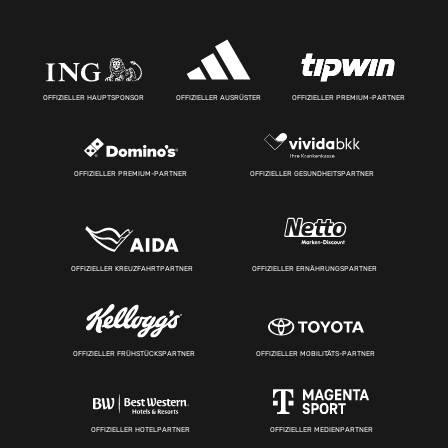
OFFIZIELLER HAUPTSPONSOR
OFFIZIELLER AUSRÜSTER
OFFIZIELLER PREMIUM-PARTNER
OFFIZIELLER PREMIUM-PARTNER
OFFIZIELLER GESUNDHEITSPARTNER
OFFIZIELLER KREUZFAHRTPARTNER
OFFIZIELLER ERNÄHRUNGSPARTNER
OFFIZIELLER FRÜHSTÜCKSPARTNER
OFFIZIELLER MOBILITÄTS-PARTNER
OFFIZIELLER HOTELPARTNER
OFFIZIELLER MEDIENPARTNER