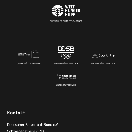
OFFIZIELLER CHARITY-PARTNER
UNTERSTÜTZT DEN DBB
UNTERSTÜTZT DEN DBB
UNTERSTÜTZT DEN DBB
UNTERSTÜTZEN WIR
Kontakt
Deutscher Basketball Bund e.V
Schwanenstraße 6-10