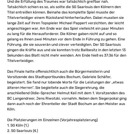
Und die Erfüllung des Traumes war tatsächlich greifbar nah.
Tatsächlich schien es so, als sollte die SG Saarlouis den Kölnern den
Titel entreißen können. Beinahe das komplette Spiel musste der
Titelverteidiger einem Rückstand hinterherlaufen. Dabei mussten sie
lange Zeit auf ihren Topspieler Michael Pappert verzichten, der leicht
angeschlagen war. Am Ende war das Spiel vielleicht ein paar Minuten
zu lang für die Herausforderer. Die Kölner gaben nicht auf und so
gelang es Ihnen zwei Minuten vor dem Ende in Führung zu gehen. Eine
Führung, die sie souverän und clever verteidigten. Der SG Saarlouis
gingen die Kräfte aus und sie konnten trotz Ballbesitz in den letzten 13
Sekunden das Blatt nicht mehr wenden. Am Ende hieß es 37:36 für den
Titelverteidiger.
Das Finale hatte offensichtlich auch die Bürgermeisterin und
Vorsitzende des Stadtsportbundes Bochum, Gabriele Schäfer,
begeistert. Sie fand nur lobende Worte für die Leistungen der „etwas
älteren Herren“. Sie begleitete auch die Siegerehrung, die
anschließend Oldie-Sprecher Helmut Keil mit dem 1. Vorsitzenden des
BC Langendreer, Jens Riwotzki, vornahm. Neben dem Siegerpokal ging
dann auch noch der Ehrenteller der Stadt Bochum an den Meister aus
Köln.
Die Platzierungen im Einzelnen (Vorjahresplatzierung)
1. SG Köln (1.)
2. SG Saarlouis (4.)