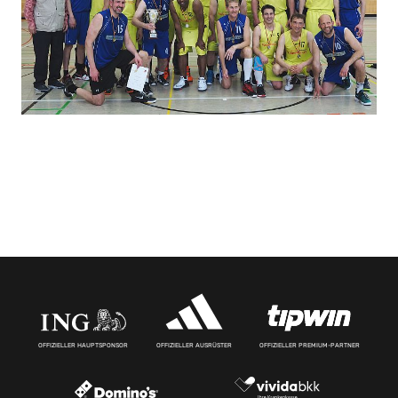
OFFIZIELLER HAUPTSPONSOR
OFFIZIELLER AUSRÜSTER
OFFIZIELLER PREMIUM-PARTNER