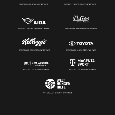
OFFIZIELLER PREMIUM-PARTNER
OFFIZIELLER GESUNDHEITSPARTNER
OFFIZIELLER KREUZFAHRTPARTNER
OFFIZIELLER ERNÄHRUNGSPARTNER
OFFIZIELLER FRÜHSTÜCKSPARTNER
OFFIZIELLER MOBILITÄTS-PARTNER
OFFIZIELLER HOTELPARTNER
OFFIZIELLER MEDIENPARTNER
OFFIZIELLER CHARITY-PARTNER