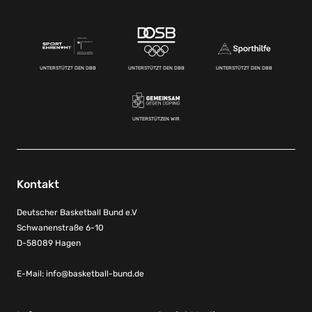
UNTERSTÜTZT DEN DBB
UNTERSTÜTZT DEN DBB
UNTERSTÜTZT DEN DBB
UNTERSTÜTZEN WIR
Kontakt
Deutscher Basketball Bund e.V
Schwanenstraße 6-10
D-58089 Hagen
E-Mail:
info@basketball-bund.de