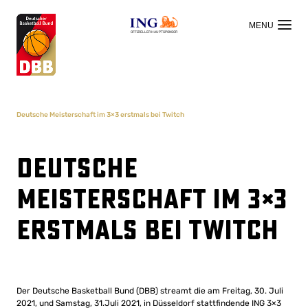
OFFIZIELLER HAUPTSPONSOR
Deutsche Meisterschaft im 3×3 erstmals bei Twitch
Deutsche
Meisterschaft im 3×3
erstmals bei Twitch
Der Deutsche Basketball Bund (DBB) streamt die am Freitag, 30. Juli
2021, und Samstag, 31.Juli 2021, in Düsseldorf stattfindende ING 3×3