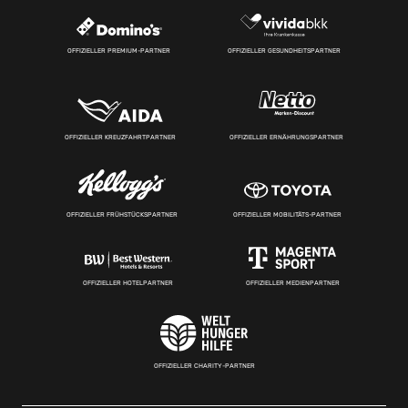
OFFIZIELLER PREMIUM-PARTNER
OFFIZIELLER GESUNDHEITSPARTNER
OFFIZIELLER KREUZFAHRTPARTNER
OFFIZIELLER ERNÄHRUNGSPARTNER
OFFIZIELLER FRÜHSTÜCKSPARTNER
OFFIZIELLER MOBILITÄTS-PARTNER
OFFIZIELLER HOTELPARTNER
OFFIZIELLER MEDIENPARTNER
OFFIZIELLER CHARITY-PARTNER