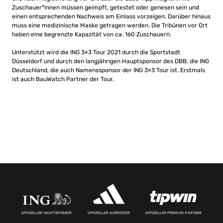
Zuschauer*innen müssen geimpft, getestet oder genesen sein und
einen entsprechenden Nachweis am Einlass vorzeigen. Darüber hinaus
muss eine medizinische Maske getragen werden. Die Tribünen vor Ort
haben eine begrenzte Kapazität von ca. 160 Zuschauern.
Unterstützt wird die ING 3×3 Tour 2021 durch die Sportstadt
Düsseldorf und durch den langjährigen Hauptsponsor des DBB, die ING
Deutschland, die auch Namenssponsor der ING 3×3 Tour ist. Erstmals
ist auch BauWatch Partner der Tour.
OFFIZIELLER HAUPTSPONSOR
OFFIZIELLER AUSRÜSTER
OFFIZIELLER PREMIUM-PARTNER