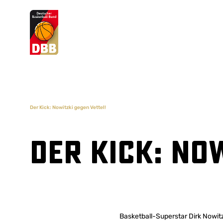
Suchvorschläge
Lorem Ipsum
Dolor Sit
Amet Valputo
Der Kick: Nowitzki gegen Vettel!
Der Kick: No
Basketball-Superstar Dirk Nowitz