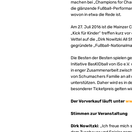
machen bei „Champions for Cha
die glänzende Fußball-Performa
wovon in etwa die Rede ist.
Am 27. Juli 2016 ist die Mainzer
„Kick für Kinder“ treffen kurz v
Vettel auf die „Dirk Nowitzki All 
gegründete „Fußball-Nationalma
Die Besten der Besten spielen g
Initiative BasKIDball von iSo e.
in enger Zusammenarbeit zwisch
von Schumachers Familie an all 
unterstützen. Daher wird es in 
besonderer Ticketpreis gelten wi
Der Vorverkauf läuft unter
ww
Stimmen zur Veranstaltung
Dirk Nowitzki
: „Ich freue mich 