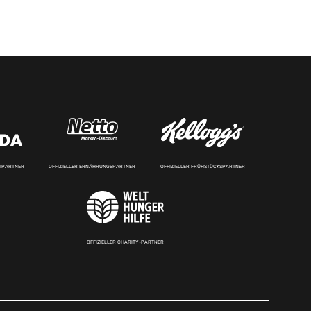
RTPARTNER
OFFIZIELLER ERNÄHRUNGSPARTNER
OFFIZIELLER FRÜHSTÜCKSPARTNER
OFFIZIELLER CHARITY-PARTNER