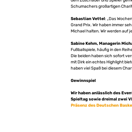
dem Zuschauer und Spieler gemein
Schumachers großartigen Charity
Sebastian Vettel
: „Das Wochene
Grand Prix. Wir haben immer sehr
Michael halten. Wir werden auf j
Sabine Kehm, Managerin Mich
Fußballspiele, häufig in den Reih
Die beiden haben sich sofort ve
mit Dirk ein echtes Highlight bi
haben viel Spaß bei diesem Chari
Gewinnspiel
Wir haben anlässlich des Event
Spieltag sowie dreimal zwei V
Präsenz des Deutschen Baske