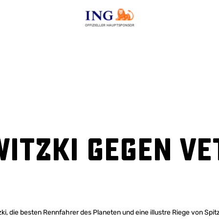
OFFIZIELLER HAUPTSPONSOR
witzki gegen Ve
ki, die besten Rennfahrer des Planeten und eine illustre Riege von Spi