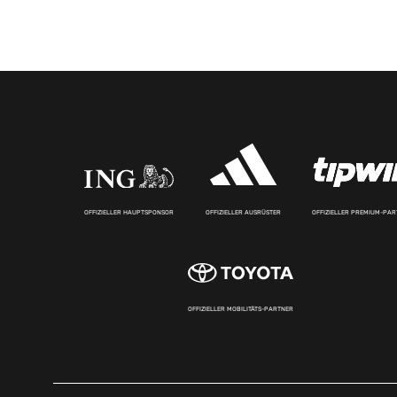
OFFIZIELLER HAUPTSPONSOR
OFFIZIELLER AUSRÜSTER
OFFIZIELLER PREMIUM-PA
OFFIZIELLER MOBILITÄTS-PARTNER