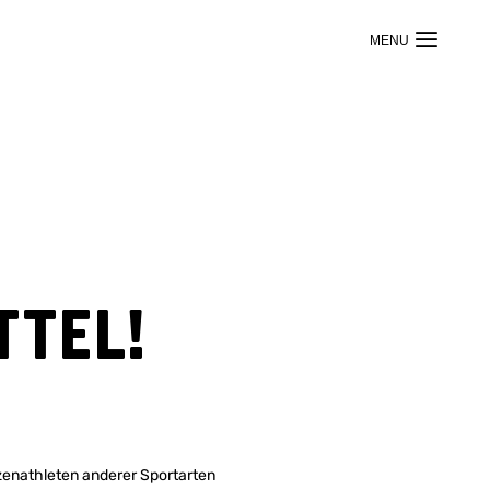
ttel!
tzenathleten anderer Sportarten