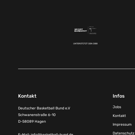
UNTERSTÜTZT DEN DBB
Kontakt
Infos
Jobs
Deutscher Basketball Bund e.V
Schwanenstraße 6-10
Kontakt
D-58089 Hagen
Impressum
Datenschutz
E-Mail:
info@basketball-bund.de