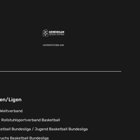
UNTERSTÜTZEN WIR
nen/Ligen
-Weltverband
 Rollstuhlsportverband Basketball
tball Bundesliga / Jugend Basketball Bundesliga
uchs Basketball Bundesliga