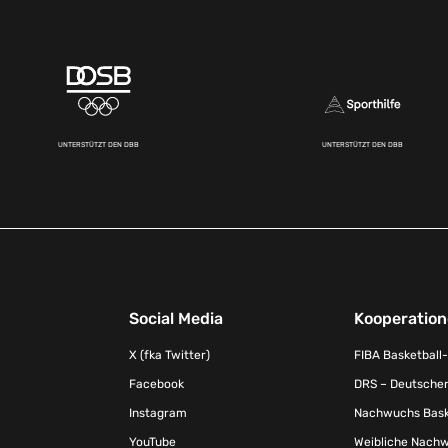
UNTERSTÜTZT DEN DBB
UNTERSTÜTZT DEN DBB
Social Media
Kooperatio
X (fka Twitter)
FIBA Basketball
Facebook
DRS – Deutscher
Instagram
Nachwuchs Baske
YouTube
Weibliche Nachw