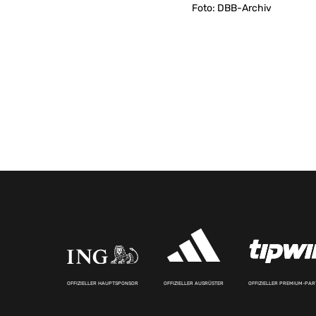
Foto: DBB-Archiv
OFFIZIELLER HAUPTSPONSOR
OFFIZIELLER AUSRÜSTER
OFFIZIELLER PREMIUM-PA