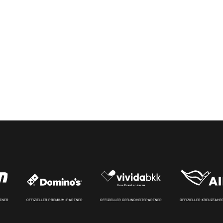
RTNER
OFFIZIELLER PREMIUM-PARTNER
OFFIZIELLER GESUNDHEITSPARTNER
OFFIZIELLER KREUZFAH