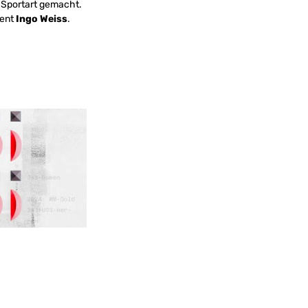
 Sportart gemacht.
dent
Ingo Weiss
.