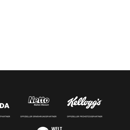
RTPARTNER
OFFIZIELLER ERNÄHRUNGSPARTNER
OFFIZIELLER FRÜHSTÜCKSPARTNER