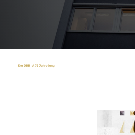
Der DBB ist 75 Jahre jung