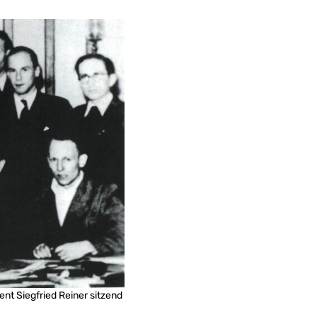
nt Siegfried Reiner sitzend