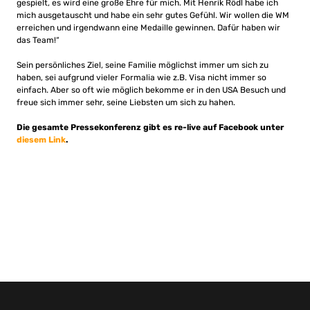
gespielt, es wird eine große Ehre für mich. Mit Henrik Rödl habe ich
mich ausgetauscht und habe ein sehr gutes Gefühl. Wir wollen die WM
erreichen und irgendwann eine Medaille gewinnen. Dafür haben wir
das Team!“
Sein persönliches Ziel, seine Familie möglichst immer um sich zu
haben, sei aufgrund vieler Formalia wie z.B. Visa nicht immer so
einfach. Aber so oft wie möglich bekomme er in den USA Besuch und
freue sich immer sehr, seine Liebsten um sich zu hahen.
Die gesamte Pressekonferenz gibt es re-live auf Facebook unter
diesem Link
.