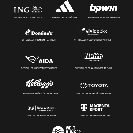
OFFIZIELLER HAUPTSPONSOR
OFFIZIELLER AUSRÜSTER
OFFIZIELLER PREMIUM-PARTNER
OFFIZIELLER PREMIUM-PARTNER
OFFIZIELLER GESUNDHEITSPARTNER
OFFIZIELLER KREUZFAHRTPARTNER
OFFIZIELLER ERNÄHRUNGSPARTNER
OFFIZIELLER FRÜHSTÜCKSPARTNER
OFFIZIELLER MOBILITÄTS-PARTNER
OFFIZIELLER HOTELPARTNER
OFFIZIELLER MEDIENPARTNER