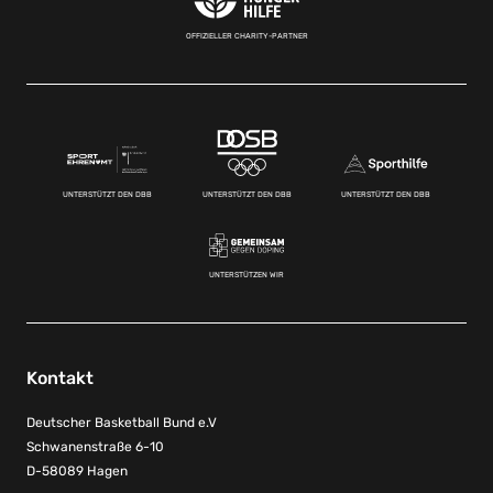
OFFIZIELLER CHARITY-PARTNER
UNTERSTÜTZT DEN DBB
UNTERSTÜTZT DEN DBB
UNTERSTÜTZT DEN DBB
UNTERSTÜTZEN WIR
Kontakt
Deutscher Basketball Bund e.V
Schwanenstraße 6-10
D-58089 Hagen