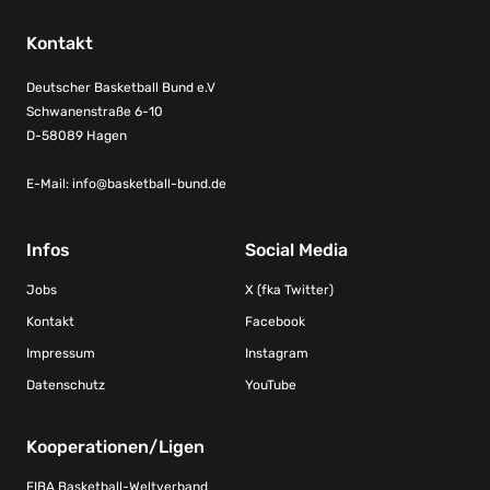
Kontakt
Deutscher Basketball Bund e.V
Schwanenstraße 6-10
D-58089 Hagen
E-Mail:
info@basketball-bund.de
Infos
Social Media
Jobs
X (fka Twitter)
Kontakt
Facebook
Impressum
Instagram
Datenschutz
YouTube
Kooperationen/Ligen
FIBA Basketball-Weltverband