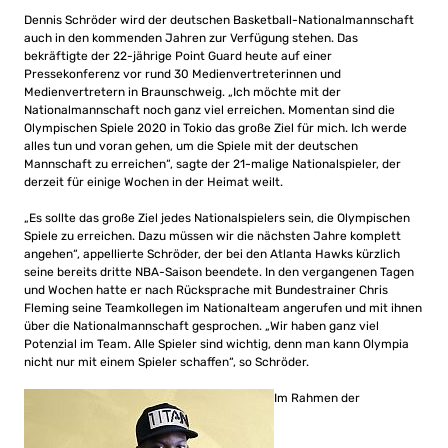
Dennis Schröder wird der deutschen Basketball-Nationalmannschaft
auch in den kommenden Jahren zur Verfügung stehen. Das
bekräftigte der 22-jährige Point Guard heute auf einer
Pressekonferenz vor rund 30 Medienvertreterinnen und
Medienvertretern in Braunschweig. „Ich möchte mit der
Nationalmannschaft noch ganz viel erreichen. Momentan sind die
Olympischen Spiele 2020 in Tokio das große Ziel für mich. Ich werde
alles tun und voran gehen, um die Spiele mit der deutschen
Mannschaft zu erreichen“, sagte der 21-malige Nationalspieler, der
derzeit für einige Wochen in der Heimat weilt.
„Es sollte das große Ziel jedes Nationalspielers sein, die Olympischen
Spiele zu erreichen. Dazu müssen wir die nächsten Jahre komplett
angehen“, appellierte Schröder, der bei den Atlanta Hawks kürzlich
seine bereits dritte NBA-Saison beendete. In den vergangenen Tagen
und Wochen hatte er nach Rücksprache mit Bundestrainer Chris
Fleming seine Teamkollegen im Nationalteam angerufen und mit ihnen
über die Nationalmannschaft gesprochen. „Wir haben ganz viel
Potenzial im Team. Alle Spieler sind wichtig, denn man kann Olympia
nicht nur mit einem Spieler schaffen“, so Schröder.
Im Rahmen der