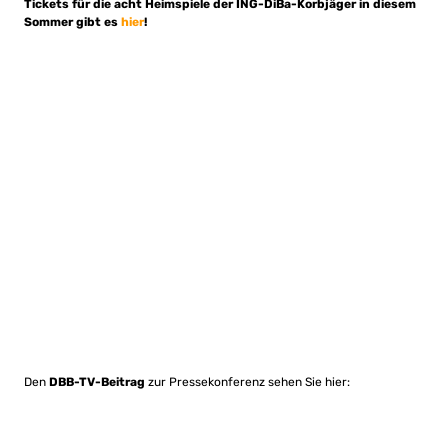
Tickets für die acht Heimspiele der ING-DiBa-Korbjäger in diesem
Sommer gibt es
hier
!
Den
DBB-TV-Beitrag
zur Pressekonferenz sehen Sie hier: