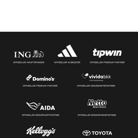
OFFIZIELLER HAUPTSPONSOR
OFFIZIELLER AUSRÜSTER
OFFIZIELLER PREMIUM-PARTNER
OFFIZIELLER PREMIUM-PARTNER
OFFIZIELLER GESUNDHEITSPARTNER
OFFIZIELLER KREUZFAHRTPARTNER
OFFIZIELLER ERNÄHRUNGSPARTNER