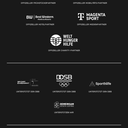
OFFIZIELLER FRÜHSTÜCKSPARTNER
OFFIZIELLER MOBILITÄTS-PARTNER
OFFIZIELLER HOTELPARTNER
OFFIZIELLER MEDIENPARTNER
OFFIZIELLER CHARITY-PARTNER
UNTERSTÜTZT DEN DBB
UNTERSTÜTZT DEN DBB
UNTERSTÜTZT DEN DBB
UNTERSTÜTZEN WIR