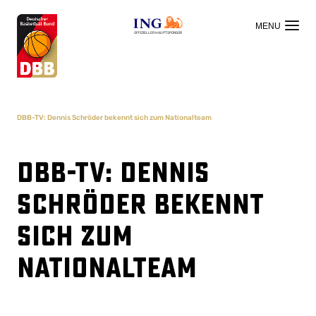
OFFIZIELLER HAUPTSPONSOR
DBB-TV: Dennis Schröder bekennt sich zum Nationalteam
DBB-TV: Dennis
Schröder bekennt
sich zum
Nationalteam